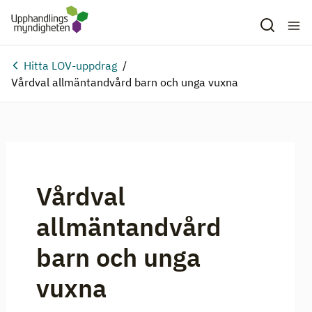
Hitta LOV-uppdrag
Vårdval allmäntandvård barn och unga vuxna
Vårdval
allmäntandvård
barn och unga
vuxna