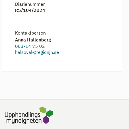
Diarienummer
RS/104/2024
Kontaktperson
Anna Hallenberg
063-14 75 02
halsoval@regionjh.se