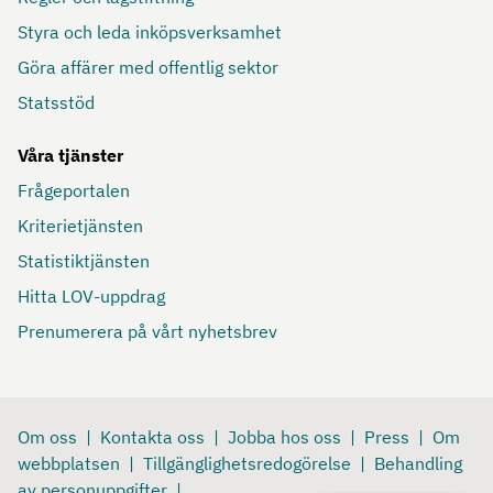
Styra och leda inköpsverksamhet
Göra affärer med offentlig sektor
Statsstöd
Våra tjänster
Frågeportalen
Kriterietjänsten
Statistiktjänsten
Hitta LOV-uppdrag
Prenumerera på vårt nyhetsbrev
Om oss
Kontakta oss
Jobba hos oss
Press
Om
webbplatsen
Tillgänglighetsredogörelse
Behandling
av personuppgifter