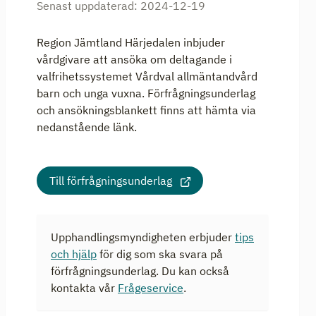
Senast uppdaterad:
2024-12-19
Region Jämtland Härjedalen inbjuder
vårdgivare att ansöka om deltagande i
valfrihetssystemet Vårdval allmäntandvård
barn och unga vuxna. Förfrågningsunderlag
och ansökningsblankett finns att hämta via
nedanstående länk.
Till förfrågningsunderlag
Upphandlingsmyndigheten erbjuder
tips
och hjälp
för dig som ska svara på
förfrågningsunderlag. Du kan också
kontakta vår
Frågeservice
.