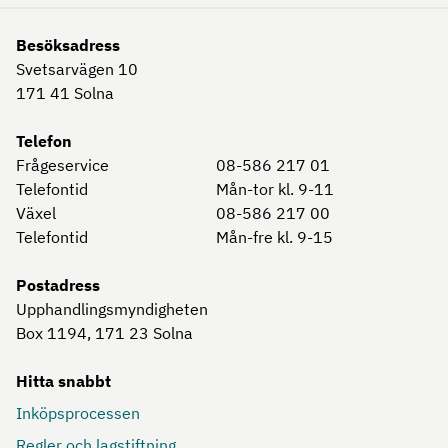
Besöksadress
Svetsarvägen 10
171 41
Solna
Telefon
Frågeservice
08-586 217 01
Telefontid
Mån-tor kl. 9-11
Växel
08-586 217 00
Telefontid
Mån-fre kl. 9-15
Postadress
Upphandlingsmyndigheten
Box 1194, 171 23
Solna
Hitta snabbt
Inköpsprocessen
Regler och lagstiftning