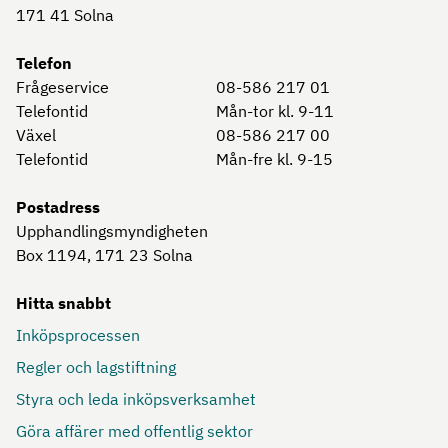
171 41
Solna
Telefon
Frågeservice
08-586 217 01
Telefontid
Mån-tor kl. 9-11
Växel
08-586 217 00
Telefontid
Mån-fre kl. 9-15
Postadress
Upphandlingsmyndigheten
Box 1194, 171 23
Solna
Hitta snabbt
Inköpsprocessen
Regler och lagstiftning
Styra och leda inköpsverksamhet
Göra affärer med offentlig sektor