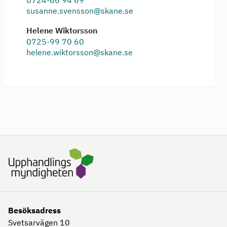
0724-66 94 69
susanne.svensson@skane.se
Helene Wiktorsson
0725-99 70 60
helene.wiktorsson@skane.se
Besöksadress
Svetsarvägen 10