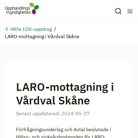
Hitta LOV-uppdrag
LARO-mottagning i Vårdval Skåne
LARO-mottagning i
Vårdval Skåne
Senast uppdaterad:
2024-05-27
Förfrågningsunderlag och Avtal beslutade i
Hälso- och sjukvårdsnämnden för LARO-