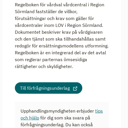
Regelboken för vårdval vårdcentral i Region
Sörmland fastställer de villkor,
förutsättningar och krav som gäller för
vårdcentraler inom LOV i Region Sörmland.
Dokumentet beskriver krav på vårdgivaren
och den tjänst som ska tillhandahållas samt
redogör för ersättningsmodellens utformning.
Regelboken är en integrerad del av det avtal
som reglerar parternas ömsesidiga
rättigheter och skyldigheter.
Till förfrågningsunderlag
Upphandlingsmyndigheten erbjuder
tips
och hjälp
för dig som ska svara på
förfrågningsunderlag. Du kan också