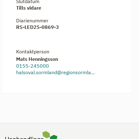
Slutdatum
Tills vidare
Diarienummer
RS-LED25-0869-3
Kontaktperson
Mats Henningsson
0155-245000
halsoval.sormland@regionsormland.se