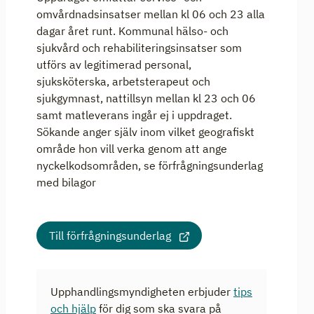
omvårdnadsinsatser mellan kl 06 och 23 alla
dagar året runt. Kommunal hälso- och
sjukvård och rehabiliteringsinsatser som
utförs av legitimerad personal,
sjuksköterska, arbetsterapeut och
sjukgymnast, nattillsyn mellan kl 23 och 06
samt matleverans ingår ej i uppdraget.
Sökande anger själv inom vilket geografiskt
område hon vill verka genom att ange
nyckelkodsområden, se förfrågningsunderlag
med bilagor
Till förfrågningsunderlag
Upphandlingsmyndigheten erbjuder
tips
och hjälp
för dig som ska svara på