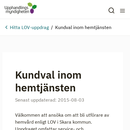
Hitta LOV-uppdrag
Kundval inom hemtjänsten
Kundval inom
hemtjänsten
Senast uppdaterad:
2015-08-03
Välkommen att ansöka om att bli utförare av
hemvård enligt LOV i Skara kommun.
Uppdraget omfattar service- och