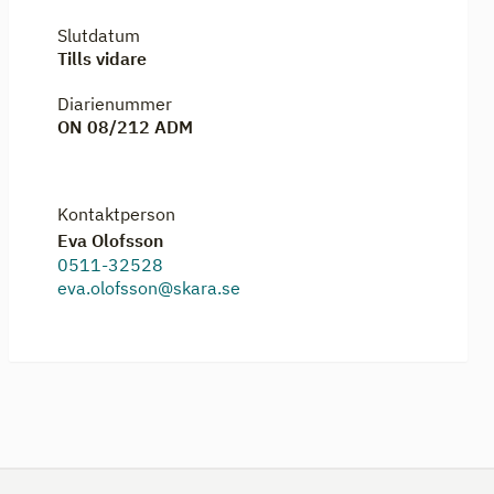
Slutdatum
Tills vidare
Diarienummer
ON 08/212 ADM
Kontaktperson
Eva Olofsson
0511-32528
eva.olofsson@skara.se