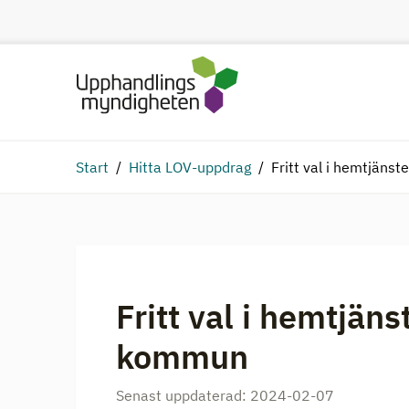
Start
Hitta LOV-uppdrag
Fritt val i hemtjäns
Fritt val i hemtjän
kommun
Senast uppdaterad:
2024-02-07