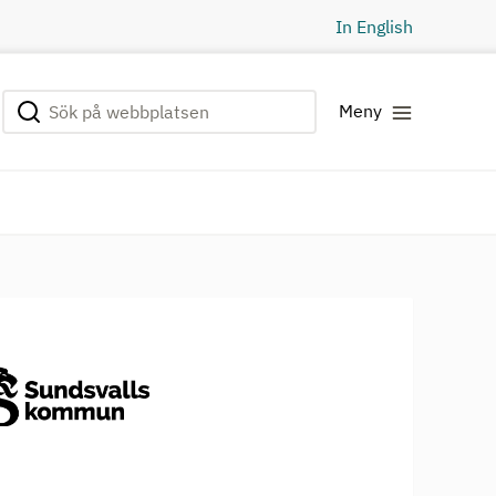
In English
Sök på webbplatsen
Genomför sökning
Meny