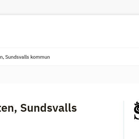
ten, Sundsvalls kommun
sten, Sundsvalls