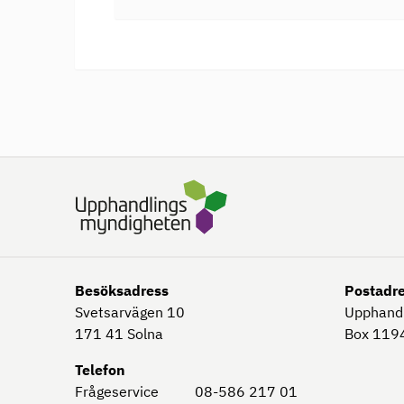
Besöksadress
Postadr
Svetsarvägen 10
Upphand
171 41
Solna
Box 1194
Telefon
Frågeservice
08-586 217 01