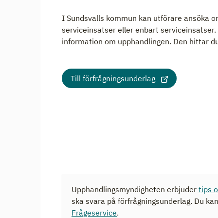
I Sundsvalls kommun kan utförare ansöka o
serviceinsatser eller enbart serviceinsatser
information om upphandlingen. Den hittar du
Till förfrågningsunderlag
Upphandlingsmyndigheten erbjuder
tips 
ska svara på förfrågningsunderlag. Du ka
Frågeservice
.