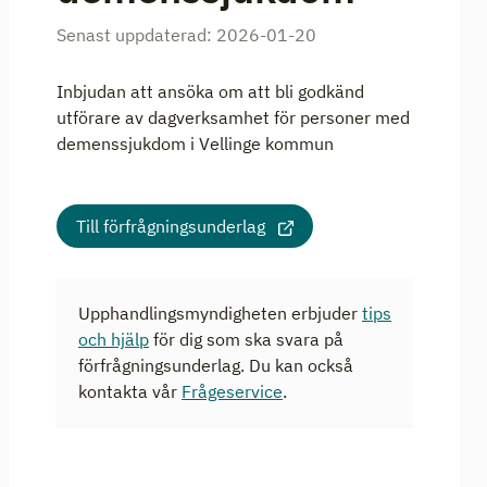
Senast uppdaterad:
2026-01-20
Inbjudan att ansöka om att bli godkänd
utförare av dagverksamhet för personer med
demenssjukdom i Vellinge kommun
Till förfrågningsunderlag
Upphandlingsmyndigheten erbjuder
tips
och hjälp
för dig som ska svara på
förfrågningsunderlag. Du kan också
kontakta vår
Frågeservice
.