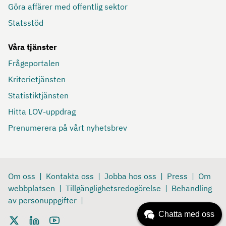
Göra affärer med offentlig sektor
Statsstöd
Våra tjänster
Frågeportalen
Kriterietjänsten
Statistiktjänsten
Hitta LOV-uppdrag
Prenumerera på vårt nyhetsbrev
Om oss
Kontakta oss
Jobba hos oss
Press
Om
webbplatsen
Tillgänglighetsredogörelse
Behandling
av personuppgifter