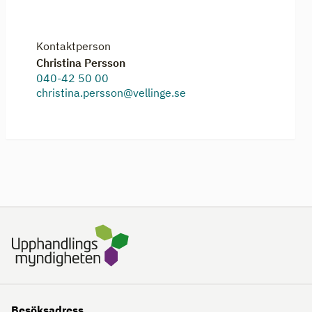
Kontaktperson
Christina Persson
040-42 50 00
christina.persson@vellinge.se
Besöksadress