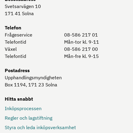
Svetsarvägen 10
171 41
Solna
Telefon
Frågeservice
08-586 217 01
Telefontid
Mån-tor kl. 9-11
Växel
08-586 217 00
Telefontid
Mån-fre kl. 9-15
Postadress
Upphandlingsmyndigheten
Box 1194, 171 23
Solna
Hitta snabbt
Inköpsprocessen
Regler och lagstiftning
Styra och leda inköpsverksamhet