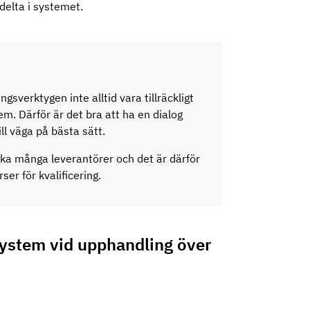
delta i systemet.
gsverktygen inte alltid vara tillräckligt
m. Därför är det bra att ha en dialog
l väga på bästa sätt.
ka många leverantörer och det är därför
rser för kvalificering.
ystem vid upphandling över