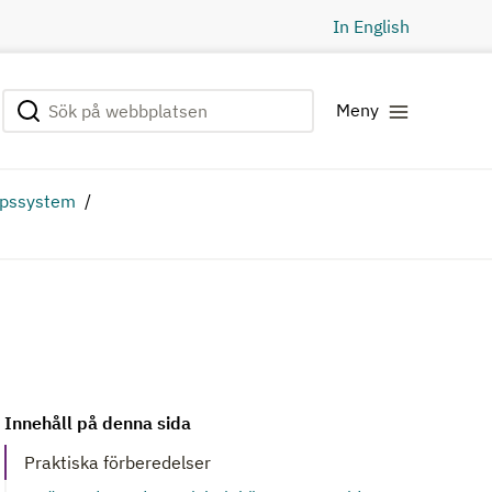
In English
Sök på webbplatsen
Genomför sökning
Meny
öpssystem
Innehåll på denna sida
Praktiska förberedelser