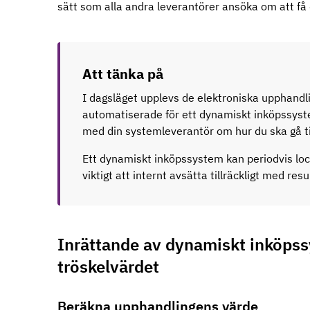
sätt som alla andra leverantörer ansöka om att få 
Att tänka på
I dagsläget upplevs de elektroniska upphandlin
automatiserade för ett dynamiskt inköpssyste
med din systemleverantör om hur du ska gå til
Ett dynamiskt inköpssystem kan periodvis loc
viktigt att internt avsätta tillräckligt med resu
Inrättande av dynamiskt inköpss
tröskelvärdet
Beräkna upphandlingens värde