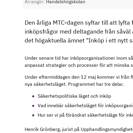
Arrangör:
Handelshögskolan
Den årliga MTC-dagen syftar till att lyfta
inköpsfrågor med deltagande från såväl 
det högaktuella ämnet "Inköp i ett nytt 
Under senare tid har inköpsorganisationer inom såvä
anpassat strategier och processer för att minska 
Under eftermiddagen den 12 maj kommer vi från fle
nya säkerhetsläget. Programmet har tre delar.
Säkerhetspolitiska läget och inköp
Vad innebär säkerhetsläget för inköpsorgani
Hur ser vi på förändrat säkerhetsläge för in
Henrik Grönberg, jurist på Upphandlingsmyndighet