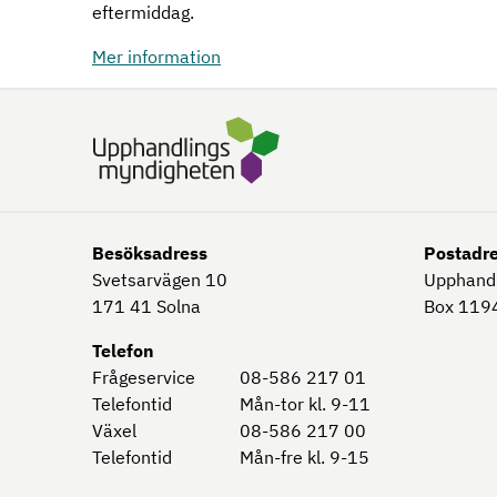
eftermiddag.
Mer information
Besöksadress
Postadr
Svetsarvägen 10
Upphand
171 41
Solna
Box 1194
Telefon
Frågeservice
08-586 217 01
Telefontid
Mån-tor kl. 9-11
Växel
08-586 217 00
Telefontid
Mån-fre kl. 9-15