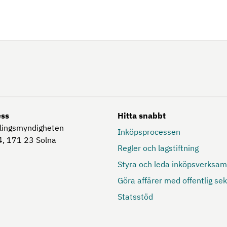
ess
Hitta snabbt
lingsmyndigheten
Inköpsprocessen
, 171 23
Solna
Regler och lagstiftning
Styra och leda inköpsverksa
Göra affärer med offentlig sek
Statsstöd