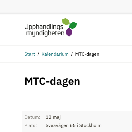
Hoppa till huvudinnehåll
Start
Kalendarium
MTC-dagen
MTC-dagen
Datum:
12 maj
Plats:
Sveavägen 65 i Stockholm