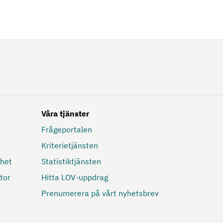
Våra tjänster
Frågeportalen
Kriterietjänsten
mhet
Statistiktjänsten
tor
Hitta LOV-uppdrag
Prenumerera på vårt nyhetsbrev