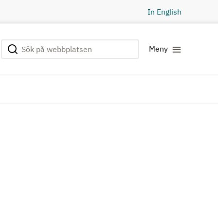
In English
Sök på webbplatsen
Genomför sökning
Meny