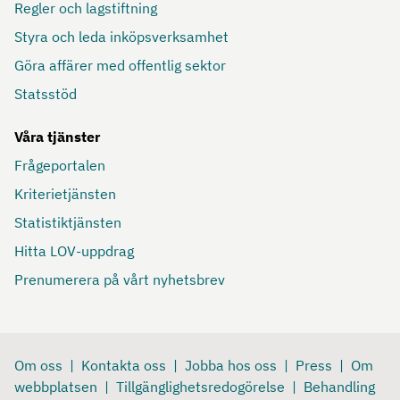
Regler och lagstiftning
Styra och leda inköpsverksamhet
Göra affärer med offentlig sektor
Statsstöd
Våra tjänster
Frågeportalen
Kriterietjänsten
Statistiktjänsten
Hitta LOV-uppdrag
Prenumerera på vårt nyhetsbrev
Om oss
Kontakta oss
Jobba hos oss
Press
Om
webbplatsen
Tillgänglighetsredogörelse
Behandling