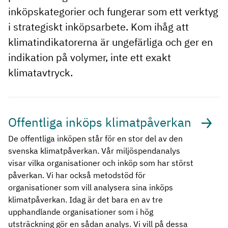
inköpskategorier och fungerar som ett verktyg
i strategiskt inköpsarbete. Kom ihåg att
klimatindikatorerna är ungefärliga och ger en
indikation på volymer, inte ett exakt
klimatavtryck.
Offentliga inköps klimatpåverkan
De offentliga inköpen står för en stor del av den
svenska klimatpåverkan. Vår miljöspendanalys
visar vilka organisationer och inköp som har störst
påverkan. Vi har också metodstöd för
organisationer som vill analysera sina inköps
klimatpåverkan. Idag är det bara en av tre
upphandlande organisationer som i hög
utsträckning gör en sådan analys. Vi vill på dessa