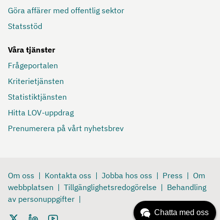
Göra affärer med offentlig sektor
Statsstöd
Våra tjänster
Frågeportalen
Kriterietjänsten
Statistiktjänsten
Hitta LOV-uppdrag
Prenumerera på vårt nyhetsbrev
Om oss
Kontakta oss
Jobba hos oss
Press
Om
webbplatsen
Tillgänglighetsredogörelse
Behandling
av personuppgifter