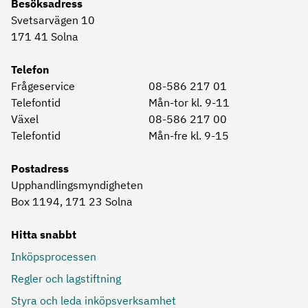
Besöksadress
Svetsarvägen 10
171 41
Solna
Telefon
Frågeservice
08-586 217 01
Telefontid
Mån-tor kl. 9-11
Växel
08-586 217 00
Telefontid
Mån-fre kl. 9-15
Postadress
Upphandlingsmyndigheten
Box 1194, 171 23
Solna
Hitta snabbt
Inköpsprocessen
Regler och lagstiftning
Styra och leda inköpsverksamhet