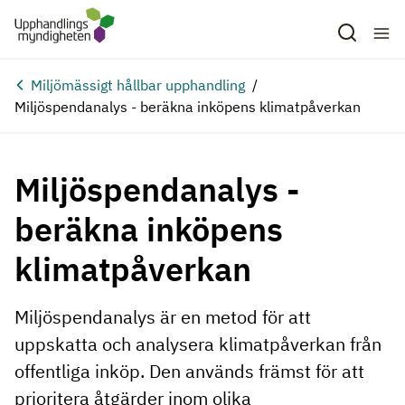
Hoppa till huvudinnehåll
Miljömässigt hållbar upphandling
Miljöspendanalys - beräkna inköpens klimatpåverkan
Miljöspendanalys -
beräkna inköpens
klimatpåverkan
Miljöspendanalys är en metod för att
uppskatta och analysera klimatpåverkan från
offentliga inköp. Den används främst för att
prioritera åtgärder inom olika