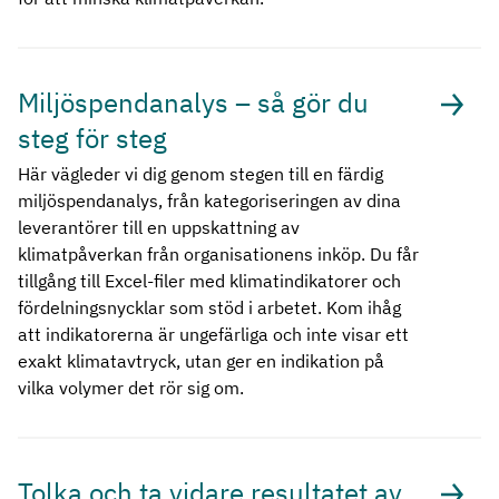
Miljöspendanalys – så gör du
steg för steg
Här vägleder vi dig genom stegen till en färdig
miljöspendanalys, från kategoriseringen av dina
leverantörer till en uppskattning av
klimatpåverkan från organisationens inköp. Du får
tillgång till Excel-filer med klimatindikatorer och
fördelningsnycklar som stöd i arbetet. Kom ihåg
att indikatorerna är ungefärliga och inte visar ett
exakt klimatavtryck, utan ger en indikation på
vilka volymer det rör sig om.
Tolka och ta vidare resultatet av