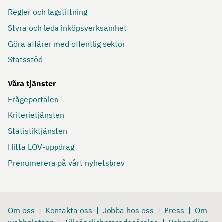
Regler och lagstiftning
Styra och leda inköpsverksamhet
Göra affärer med offentlig sektor
Statsstöd
Våra tjänster
Frågeportalen
Kriterietjänsten
Statistiktjänsten
Hitta LOV-uppdrag
Prenumerera på vårt nyhetsbrev
Om oss
Kontakta oss
Jobba hos oss
Press
Om
webbplatsen
Tillgänglighetsredogörelse
Behandling