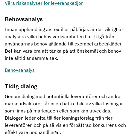
Våra riskanalyser för leveranskedjor
Behovsanalys
Innan upphandling av textilier påbörjas är det viktigt att
analysera vilka behov verksamheten har. Utgå från
användarnas behov gällande till exempel arbetskläder.
Det kan vara bra att tänka på att önskemål och behov
inte alltid är samma sak.
Behovsanalys
Tidig dialog
Genom dialog med potentiella leverantörer och andra
marknadsaktörer får ni en bättre bild av vilka lösningar
som finns på marknaden eller som kan utvecklas.
Dialogen leder ofta till fler lösningsförslag från fler
leverantörer, och på så vis en förbättrad konkurrens och
effektivare upphandlingar.