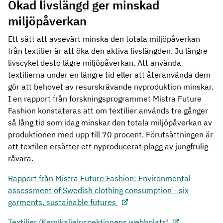
Ökad livslängd ger minskad
miljöpåverkan
Ett sätt att avsevärt minska den totala miljöpåverkan
från textilier är att öka den aktiva livslängden. Ju längre
livscykel desto lägre miljöpåverkan. Att använda
textilierna under en längre tid eller att återanvända dem
gör att behovet av resurskrävande nyproduktion minskar.
I en rapport från forskningsprogrammet Mistra Future
Fashion konstateras att om textilier används tre gånger
så lång tid som idag minskar den totala miljöpåverkan av
produktionen med upp till 70 procent. Förutsättningen är
att textilen ersätter ett nyproducerat plagg av jungfrulig
råvara.
Rapport från Mistra Future Fashion: Environmental
assessment of Swedish clothing consumption - six
garments, sustainable futures
Textilier (Kemikalieinspektionens webbplats)