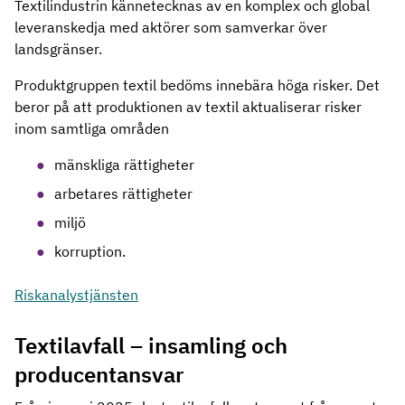
Textilindustrin kännetecknas av en komplex och global
leveranskedja med aktörer som samverkar över
landsgränser.
Produktgruppen textil bedöms innebära höga risker. Det
beror på att produktionen av textil aktualiserar risker
inom samtliga områden
mänskliga rättigheter
arbetares rättigheter
miljö
korruption.
Riskanalystjänsten
Textilavfall
–
insamling och
producentansvar