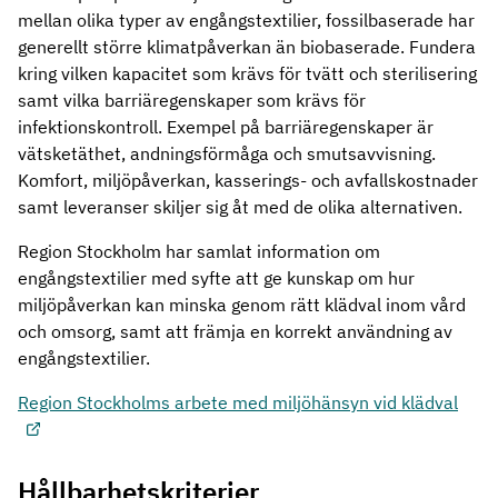
mellan olika typer av engångstextilier, fossilbaserade har
generellt större klimatpåverkan än biobaserade. Fundera
kring vilken kapacitet som krävs för tvätt och sterilisering
samt vilka barriäregenskaper som krävs för
infektionskontroll. Exempel på barriäregenskaper är
vätsketäthet, andningsförmåga och smutsavvisning.
Komfort, miljöpåverkan, kasserings- och avfallskostnader
samt leveranser skiljer sig åt med de olika alternativen.
Region Stockholm har samlat information om
engångstextilier med syfte att ge kunskap om hur
miljöpåverkan kan minska genom rätt klädval inom vård
och omsorg, samt att främja en korrekt användning av
engångstextilier.
Region Stockholms arbete med miljöhänsyn vid klädval
Hållbarhetskriterier