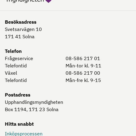
Besöksadress
Svetsarvägen 10
171 41
Solna
Telefon
Frågeservice
08-586 217 01
Telefontid
Mån-tor kl. 9-11
Växel
08-586 217 00
Telefontid
Mån-fre kl. 9-15
Postadress
Upphandlingsmyndigheten
Box 1194, 171 23
Solna
Hitta snabbt
Inköpsprocessen