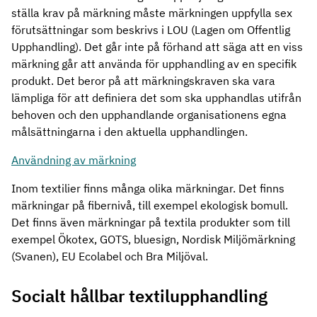
ställa krav på märkning måste märkningen uppfylla sex
förutsättningar som beskrivs i LOU (Lagen om Offentlig
Upphandling). Det går inte på förhand att säga att en viss
märkning går att använda för upphandling av en specifik
produkt. Det beror på att märkningskraven ska vara
lämpliga för att definiera det som ska upphandlas utifrån
behoven och den upphandlande organisationens egna
målsättningarna i den aktuella upphandlingen.
Användning av märkning
Inom textilier finns många olika märkningar. Det finns
märkningar på fibernivå, till exempel ekologisk bomull.
Det finns även märkningar på textila produkter som till
exempel Ökotex, GOTS, bluesign, Nordisk Miljömärkning
(Svanen), EU Ecolabel och Bra Miljöval.
Socialt hållbar textilupphandling