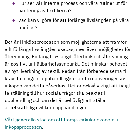
Hur ser vår interna process och våra rutiner ut för
hantering av textilierna?
Vad kan vi göra för att förlänga livslängden på våra
textilier?
Det är i inköpsprocessen som möjligheterna att framför
allt förlänga livslängden skapas, men även möjligheter för
återvinning. Förlängd livslängd, återbruk och återvinning
är positivt ur hållbarhetssynpunkt. Det minskar behovet
av nytillverkning av textil. Redan från förberedelserna till
kravställningen i upphandlingen samt i realiseringen av
inköpen kan detta påverkas. Det är också viktigt att tidigt
ta ställning till hur sociala frågor ska beaktas i
upphandling och om det är behövligt att ställa
arbetsrättsliga villkor i upphandlingen.
Vårt generella stöd om att främja cirkulär ekonomi i
inköpsprocessen
.