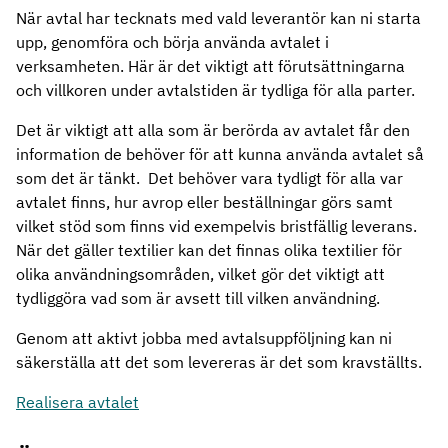
När avtal har tecknats med vald leverantör kan ni starta
upp, genomföra och börja använda avtalet i
verksamheten. Här är det viktigt att förutsättningarna
och villkoren under avtalstiden är tydliga för alla parter.
Det är viktigt att alla som är berörda av avtalet får den
information de behöver för att kunna använda avtalet så
som det är tänkt. Det behöver vara tydligt för alla var
avtalet finns, hur avrop eller beställningar görs samt
vilket stöd som finns vid exempelvis bristfällig leverans.
När det gäller textilier kan det finnas olika textilier för
olika användningsområden, vilket gör det viktigt att
tydliggöra vad som är avsett till vilken användning.
Genom att aktivt jobba med avtalsuppföljning kan ni
säkerställa att det som levereras är det som kravställts.
Realisera avtalet