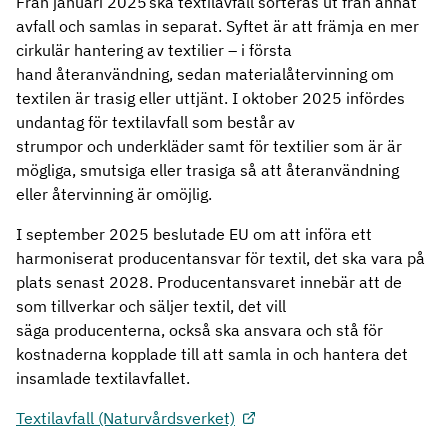
Från januari 2025 ska textilavfall sorteras ut från annat
avfall och samlas in separat. Syftet är att främja en mer
cirkulär hantering av textilier – i första
hand återanvändning, sedan materialåtervinning om
textilen är trasig eller uttjänt. I oktober 2025 infördes
undantag för textilavfall som består av
strumpor och underkläder samt för textilier som är är
mögliga, smutsiga eller trasiga så att återanvändning
eller återvinning är omöjlig.
I september 2025 beslutade EU om att införa ett
harmoniserat producentansvar för textil, det ska vara på
plats senast 2028. Producentansvaret innebär att de
som tillverkar och säljer textil, det vill
säga producenterna, också ska ansvara och stå för
kostnaderna kopplade till att samla in och hantera det
insamlade textilavfallet.
Textilavfall (Naturvårdsverket)