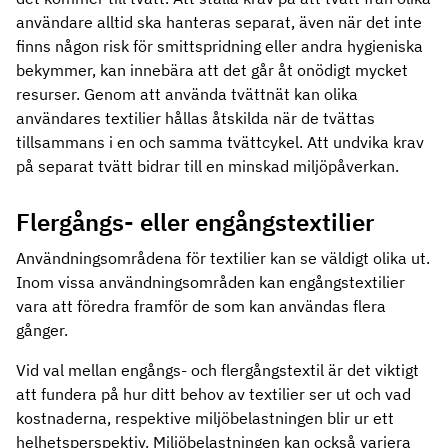
användare alltid ska hanteras separat, även när det inte
finns någon risk för smittspridning eller andra hygieniska
bekymmer, kan innebära att det går åt onödigt mycket
resurser. Genom att använda tvättnät kan olika
användares textilier hållas åtskilda när de tvättas
tillsammans i en och samma tvättcykel. Att undvika krav
på separat tvätt bidrar till en minskad miljöpåverkan.
Flergångs- eller engångstextilier
Användningsområdena för textilier kan se väldigt olika ut.
Inom vissa användningsområden kan engångstextilier
vara att föredra framför de som kan användas flera
gånger.
Vid val mellan engångs- och flergångstextil är det viktigt
att fundera på hur ditt behov av textilier ser ut och vad
kostnaderna, respektive miljöbelastningen blir ur ett
helhetsperspektiv. Miljöbelastningen kan också variera