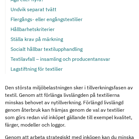
Undvik separat tvätt
Flergångs- eller engångstextilier
Hållbarhetskriterier
Ställa krav på märkning
Socialt hållbar textilupphandling
Textilavfall – insamling och producentansvar
Lagstiftning för textilier
Den största miljöbelastningen sker i tillverkningsfasen av
textil. Genom att förlänga livslängden på textilierna
minskas behovet av nytillverkning. Förlängd livslängd
genom återbruk kan främjas genom de val av textilier
som görs redan vid inköpet gällande till exempel kvalitet,
färger, modeller och loggor.
Genom att arbeta strategiskt med inköpen kan du minska