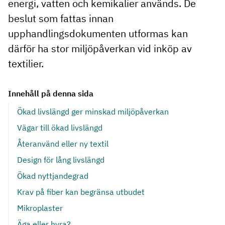
energi, vatten och kemikalier används. De
beslut som fattas innan
upphandlingsdokumenten utformas kan
därför ha stor miljöpåverkan vid inköp av
textilier.
Innehåll på denna sida
Ökad livslängd ger minskad miljöpåverkan
Vägar till ökad livslängd
Återanvänd eller ny textil
Design för lång livslängd
Ökad nyttjandegrad
Krav på fiber kan begränsa utbudet
Mikroplaster
Äga eller hyra?