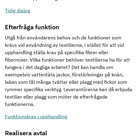
Tidig dialog
Efterfråga funktion
Utgå från användarens behov och de funktioner som
krävs vid användning av textilierna, i stället för att vid
upphandling ställa krav på specifika fibrer eller
fibermixer. Vilka funktioner behöver textilierna ha för att
fungera i det dagliga arbetet? Det kan handla om
exempelvis vattentäta jackor, förstärkningar på knän,
lakan som tål många tvättar eller plagg med fickor som
rymmer specifika verktyg. Leverantörerna kan då erbjuda
textilier eller plagg som möter de efterfrågade
funktionerna.
Funktionskrav i upphandling
Realisera avtal