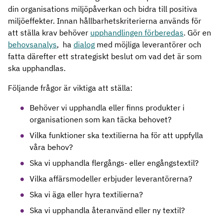
din organisations miljöpåverkan och bidra till positiva
miljöeffekter. Innan hållbarhetskriterierna används för
att ställa krav behöver
upphandlingen förberedas
. Gör en
behovsanalys
, ha
dialog
med möjliga leverantörer och
fatta därefter ett strategiskt beslut om vad det är som
ska upphandlas.
Följande frågor är viktiga att ställa:
Behöver vi upphandla eller finns produkter i
organisationen som kan täcka behovet?
Vilka funktioner ska textilierna ha för att uppfylla
våra behov?
Ska vi upphandla flergångs- eller engångstextil?
Vilka affärsmodeller erbjuder leverantörerna?
Ska vi äga eller hyra textilierna?
Ska vi upphandla återanvänd eller ny textil?