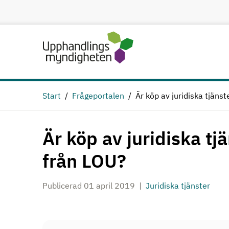
Hoppa till huvudinnehåll
Start
Frågeportalen
Är köp av juridiska tjäns
Är köp av juridiska t
från LOU?
Publicerad 01 april 2019
Juridiska tjänster