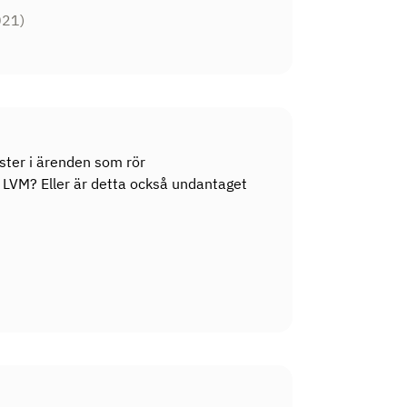
021)
ster i ärenden som rör
 LVM? Eller är detta också undantaget