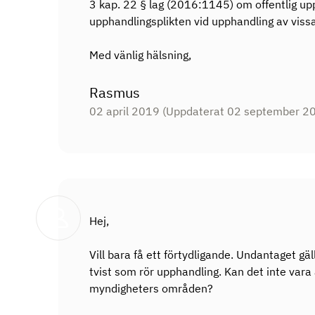
3 kap. 22 § lag (2016:1145) om offentlig up
upphandlingsplikten vid upphandling av vissa 
Med vänlig hälsning,
Rasmus
02 april 2019
(Uppdaterat 02 september 2
Hej,
Vill bara få ett förtydligande. Undantaget gäl
tvist som rör upphandling. Kan det inte vara
myndigheters områden?