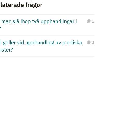
laterade frågor
 man slå ihop två upphandlingar i
1
?
 gäller vid upphandling av juridiska
3
nster?