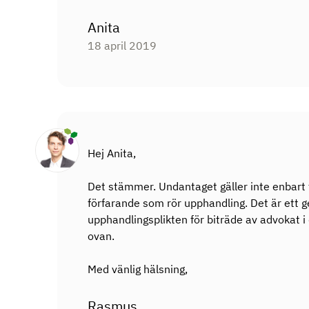
Anita
18 april 2019
Hej Anita,
Det stämmer. Undantaget gäller inte enbart fö
förfarande som rör upphandling. Det är ett g
upphandlingsplikten för biträde av advokat i
ovan.
Med vänlig hälsning,
Rasmus