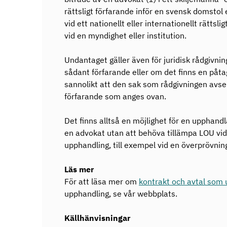
rättsligt förfarande inför en svensk domstol 
vid ett nationellt eller internationellt rättsli
vid en myndighet eller institution.
Undantaget gäller även för juridisk rådgivni
sådant förfarande eller om det finns en påtag
sannolikt att den sak som rådgivningen avse
förfarande som anges ovan.
Det finns alltså en möjlighet för en upphand
en advokat utan att behöva tillämpa LOU vid 
upphandling, till exempel vid en överprövnin
Läs mer
För att läsa mer om
kontrakt och avtal som 
upphandling, se vår webbplats.
Källhänvisningar