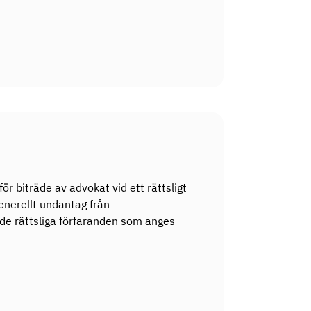
r biträde av advokat vid ett rättsligt
enerellt undantag från
 de rättsliga förfaranden som anges