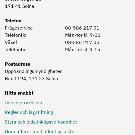
171 41
Solna
Telefon
Frågeservice
08-586 217 01
Telefontid
Mån-tor kl. 9-11
Växel
08-586 217 00
Telefontid
Mån-fre kl. 9-15
Postadress
Upphandlingsmyndigheten
Box 1194, 171 23
Solna
Hitta snabbt
Inköpsprocessen
Regler och lagstiftning
Styra och leda inköpsverksamhet
Göra affärer med offentlig sektor