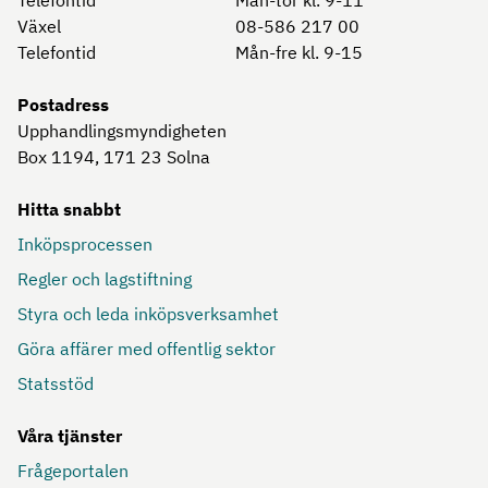
Växel
08-586 217 00
Telefontid
Mån-fre kl. 9-15
Postadress
Upphandlingsmyndigheten
Box 1194, 171 23
Solna
Hitta snabbt
Inköpsprocessen
Regler och lagstiftning
Styra och leda inköpsverksamhet
Göra affärer med offentlig sektor
Statsstöd
Våra tjänster
Frågeportalen