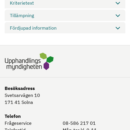
Kriterietext
Tillämpning
Fördjupad information
Besöksadress
Svetsarvägen 10
171 41
Solna
Telefon
Frågeservice
08-586 217 01
Telefontid
Mån-tor kl. 9-11