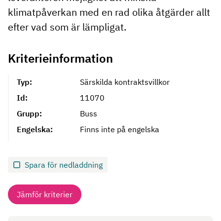
klimatpåverkan med en rad olika åtgärder allt
efter vad som är lämpligat.
Kriterieinformation
Typ:
Särskilda kontraktsvillkor
Id:
11070
Grupp:
Buss
Engelska:
Finns inte på engelska
Spara för nedladdning
Jämför kriterier