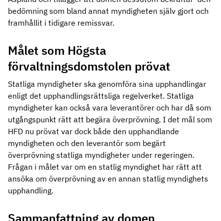
bedömning som bland annat myndigheten själv gjort och
framhållit i tidigare remissvar.
Målet som Högsta
förvaltningsdomstolen prövat
Statliga myndigheter ska genomföra sina upphandlingar
enligt det upphandlingsrättsliga regelverket. Statliga
myndigheter kan också vara leverantörer och har då som
utgångspunkt rätt att begära överprövning. I det mål som
HFD nu prövat var dock både den upphandlande
myndigheten och den leverantör som begärt
överprövning statliga myndigheter under regeringen.
Frågan i målet var om en statlig myndighet har rätt att
ansöka om överprövning av en annan statlig myndighets
upphandling.
Sammanfattning av domen