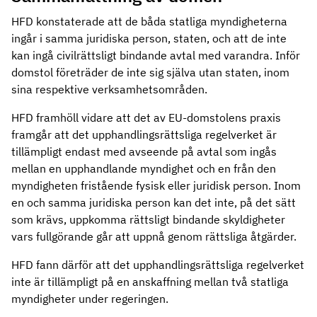
HFD konstaterade att de båda statliga myndigheterna
ingår i samma juridiska person, staten, och att de inte
kan ingå civilrättsligt bindande avtal med varandra. Inför
domstol företräder de inte sig själva utan staten, inom
sina respektive verksamhetsområden.
HFD framhöll vidare att det av EU-domstolens praxis
framgår att det upphandlingsrättsliga regelverket är
tillämpligt endast med avseende på avtal som ingås
mellan en upphandlande myndighet och en från den
myndigheten fristående fysisk eller juridisk person. Inom
en och samma juridiska person kan det inte, på det sätt
som krävs, uppkomma rättsligt bindande skyldigheter
vars fullgörande går att uppnå genom rättsliga åtgärder.
HFD fann därför att det upphandlingsrättsliga regelverket
inte är tillämpligt på en anskaffning mellan två statliga
myndigheter under regeringen.