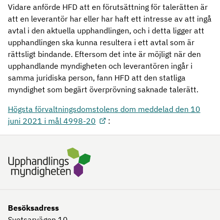
Vidare anförde HFD att en förutsättning för talerätten är
att en leverantör har eller har haft ett intresse av att ingå
avtal i den aktuella upphandlingen, och i detta ligger att
upphandlingen ska kunna resultera i ett avtal som är
rättsligt bindande. Eftersom det inte är möjligt när den
upphandlande myndigheten och leverantören ingår i
samma juridiska person, fann HFD att den statliga
myndighet som begärt överprövning saknade talerätt.
Högsta förvaltningsdomstolens dom meddelad den 10
juni 2021 i mål 4998-20
:
Besöksadress
Svetsarvägen 10