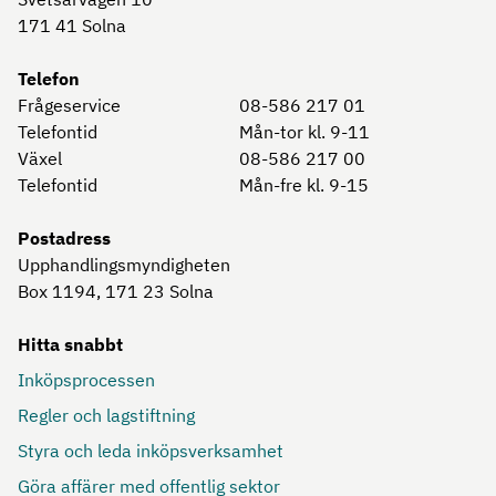
171 41
Solna
Telefon
Frågeservice
08-586 217 01
Telefontid
Mån-tor kl. 9-11
Växel
08-586 217 00
Telefontid
Mån-fre kl. 9-15
Postadress
Upphandlingsmyndigheten
Box 1194, 171 23
Solna
Hitta snabbt
Inköpsprocessen
Regler och lagstiftning
Styra och leda inköpsverksamhet
Göra affärer med offentlig sektor