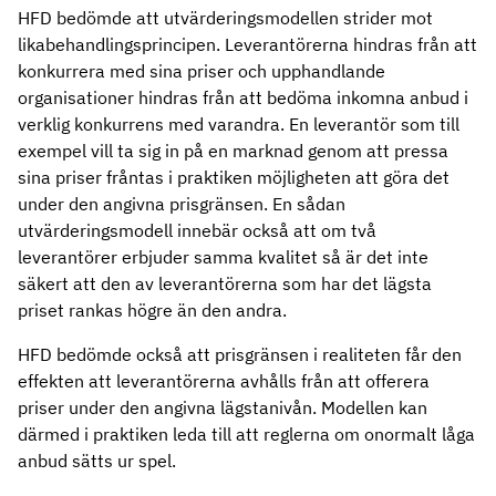
HFD bedömde att utvärderingsmodellen strider mot
likabehandlingsprincipen. Leverantörerna hindras från att
konkurrera med sina priser och upphandlande
organisationer hindras från att bedöma inkomna anbud i
verklig konkurrens med varandra. En leverantör som till
exempel vill ta sig in på en marknad genom att pressa
sina priser fråntas i praktiken möjligheten att göra det
under den angivna prisgränsen. En sådan
utvärderingsmodell innebär också att om två
leverantörer erbjuder samma kvalitet så är det inte
säkert att den av leverantörerna som har det lägsta
priset rankas högre än den andra.
HFD bedömde också att prisgränsen i realiteten får den
effekten att leverantörerna avhålls från att offerera
priser under den angivna lägstanivån. Modellen kan
därmed i praktiken leda till att reglerna om onormalt låga
anbud sätts ur spel.