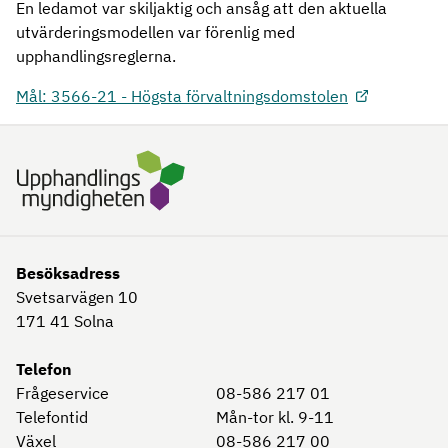
En ledamot var skiljaktig och ansåg att den aktuella
utvärderingsmodellen var förenlig med
upphandlingsreglerna.
Mål: 3566-21 - Högsta förvaltningsdomstolen
Besöksadress
Svetsarvägen 10
171 41
Solna
Telefon
Frågeservice
08-586 217 01
Telefontid
Mån-tor kl. 9-11
Växel
08-586 217 00