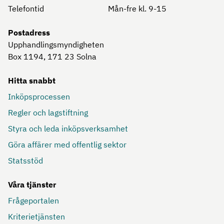
Telefontid
Mån-fre kl. 9-15
Postadress
Upphandlingsmyndigheten
Box 1194, 171 23
Solna
Hitta snabbt
Inköpsprocessen
Regler och lagstiftning
Styra och leda inköpsverksamhet
Göra affärer med offentlig sektor
Statsstöd
Våra tjänster
Frågeportalen
Kriterietjänsten