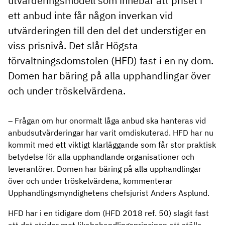
utvärderingsmodell som innebär att priset i
ett anbud inte får någon inverkan vid
utvärderingen till den del det understiger en
viss prisnivå. Det slår Högsta
förvaltningsdomstolen (HFD) fast i en ny dom.
Domen har bäring på alla upphandlingar över
och under tröskelvärdena.
– Frågan om hur onormalt låga anbud ska hanteras vid
anbudsutvärderingar har varit omdiskuterad. HFD har nu
kommit med ett viktigt klarläggande som får stor praktisk
betydelse för alla upphandlande organisationer och
leverantörer. Domen har bäring på alla upphandlingar
över och under tröskelvärdena, kommenterar
Upphandlingsmyndighetens chefsjurist Anders Asplund.
HFD har i en tidigare dom (HFD 2018 ref. 50) slagit fast