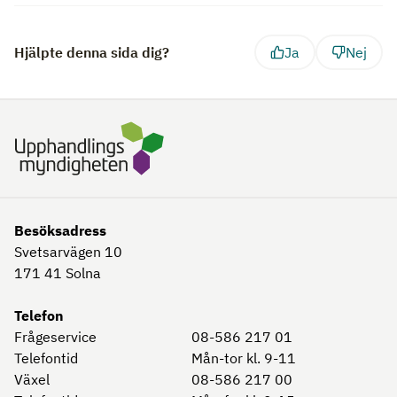
Hjälpte denna sida dig?
Ja
Nej
Besöksadress
Svetsarvägen 10
171 41
Solna
Telefon
Frågeservice
08-586 217 01
Telefontid
Mån-tor kl. 9-11
Växel
08-586 217 00