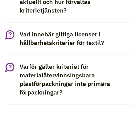
aktuellt och hur förvaltas
kriterietjänsten?
Vad innebär giltiga licenser i
hållbarhetskriterier för textil?
Varför gäller kriteriet för
materialåtervinnsingsbara
plastförpackningar inte primära
förpackningar?