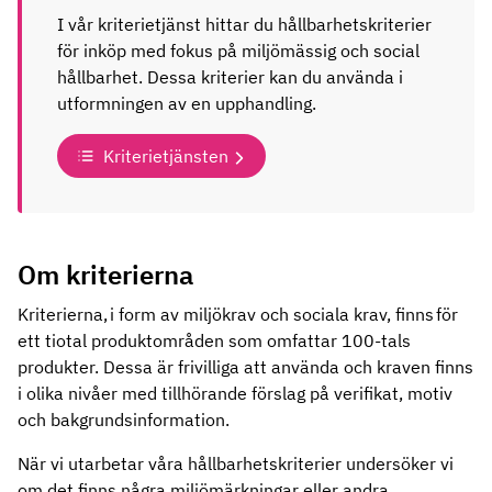
I vår kriterietjänst hittar du hållbarhetskriterier
för inköp med fokus på miljömässig och social
hållbarhet. Dessa kriterier kan du använda i
utformningen av en upphandling.
Kriterietjänsten
Om kriterierna
Kriterierna, i form av miljökrav och sociala krav, finns för
ett tiotal produktområden som omfattar 100-tals
produkter. Dessa är frivilliga att använda och kraven finns
i olika nivåer med tillhörande förslag på verifikat, motiv
och bakgrundsinformation.
När vi utarbetar våra hållbarhetskriterier undersöker vi
om det finns några miljömärkningar eller andra