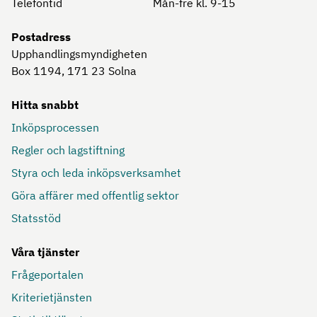
Telefontid
Mån-fre kl. 9-15
Postadress
Upphandlingsmyndigheten
Box 1194, 171 23
Solna
Hitta snabbt
Inköpsprocessen
Regler och lagstiftning
Styra och leda inköpsverksamhet
Göra affärer med offentlig sektor
Statsstöd
Våra tjänster
Frågeportalen
Kriterietjänsten