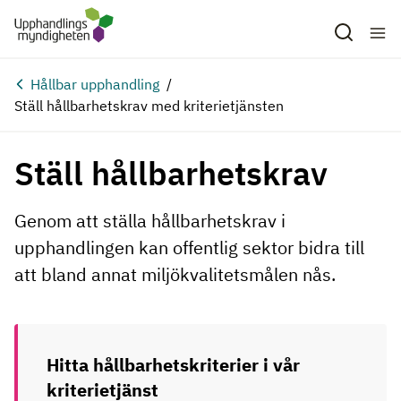
Hoppa till huvudinnehåll
Hållbar upphandling
Ställ hållbarhetskrav med kriterietjänsten
Ställ hållbarhetskrav
Genom att ställa hållbarhetskrav i
upphandlingen kan offentlig sektor bidra till
att bland annat miljökvalitetsmålen nås.
Hitta hållbarhetskriterier i vår
kriterietjänst