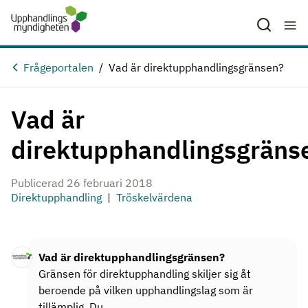
Hoppa till huvudinnehåll
Frågeportalen
Vad är direktupphandlingsgränsen?
Vad är
direktupphandlingsgräns
Publicerad 26 februari 2018
Direktupphandling
Tröskelvärdena
Vad är direktupphandlingsgränsen?
Gränsen för direktupphandling skiljer sig åt
beroende på vilken upphandlingslag som är
tillämplig. Du