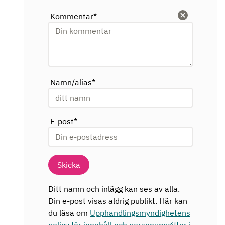
Kommentar
*
Rensa
Namn/alias
*
E-post
*
Skicka
Ditt namn och inlägg kan ses av alla.
Din e-post visas aldrig publikt. Här kan
du läsa om
Upphandlingsmyndighetens