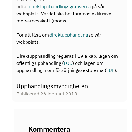
hittar
direktupphandlingsgränserna
på vår
webbplats. Värdet ska bestämmas exklusive
mervärdesskatt (moms).
För att läsa om
direktupphandling
se vår
webbplats.
Direktupphandling regleras i 19 a kap. lagen om
offentlig upphandling (
LOU
) och lagen om
upphandling inom försörjningssektorerna (
LUF
).
Upphandlingsmyndigheten
Publicerad 26 februari 2018
Kommentera