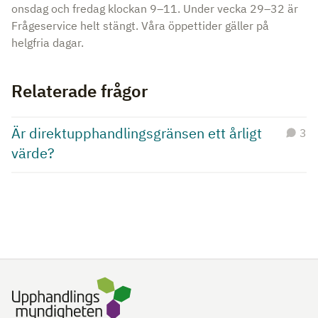
onsdag och fredag klockan 9–11. Under vecka 29–32 är
Frågeservice helt stängt. Våra öppettider gäller på
helgfria dagar.
Relaterade frågor
Är direktupphandlingsgränsen ett årligt
3
värde?