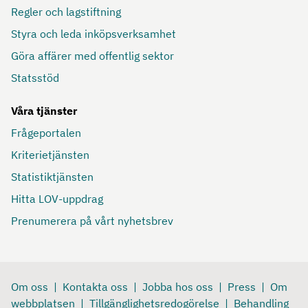
Regler och lagstiftning
Styra och leda inköpsverksamhet
Göra affärer med offentlig sektor
Statsstöd
Våra tjänster
Frågeportalen
Kriterietjänsten
Statistiktjänsten
Hitta LOV-uppdrag
Prenumerera på vårt nyhetsbrev
Om oss
Kontakta oss
Jobba hos oss
Press
Om
webbplatsen
Tillgänglighetsredogörelse
Behandling