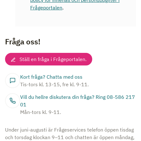
policy för innehåll och personuppgifter i
Frågeportalen
.
Fråga oss!
Ställ en fråga i Frågeportalen.
Kort fråga? Chatta med oss
Tis-tors kl. 13-15, fre kl. 9-11.
Vill du hellre diskutera din fråga? Ring 08-586 217
01
Mån-tors kl. 9-11.
Under juni-augusti är Frågeservices telefon öppen tisdag
och torsdag klockan 9–11 och chatten är öppen måndag,