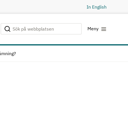
In English
Sök på webbplatsen
Genomför sökning
Meny
lämning?