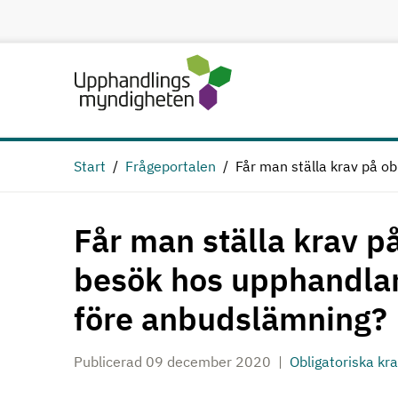
Hoppa till huvudinnehåll
Start
Frågeportalen
Får man ställa krav på o
Får man ställa krav på
besök hos upphandlan
före anbudslämning?
Publicerad 09 december 2020
Obligatoriska kr