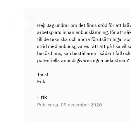
Hej! Jag undrar om det finns stöd för att k
arbetsplats innan anbudslämning, för att säk
till de tekniska och andra förutsättningar som
strid med anbudsgivares rätt att på lika vil
besök finns, kan beställaren i sådant fall oc
potentiella anbudsgivares egna bekostnad?
Tack!
Erik
Erik
Publicerad 09 december 2020