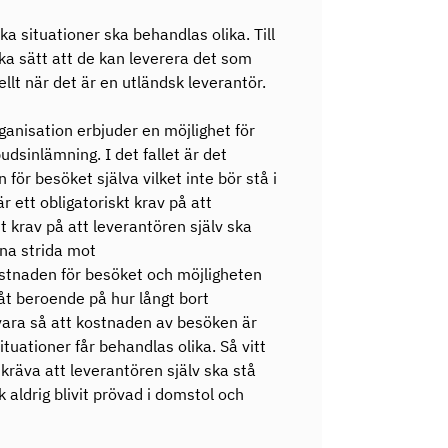
ka situationer ska behandlas olika. Till
ka sätt att de kan leverera det som
ellt när det är en utländsk leverantör.
anisation erbjuder en möjlighet för
dsinlämning. I det fallet är det
 för besöket själva vilket inte bör stå i
 ett obligatoriskt krav på att
t krav på att leverantören själv ska
na strida mot
ostnaden för besöket och möjligheten
 åt beroende på hur långt bort
vara så att kostnaden av besöken är
ituationer får behandlas olika. Så vitt
t kräva att leverantören själv ska stå
 aldrig blivit prövad i domstol och