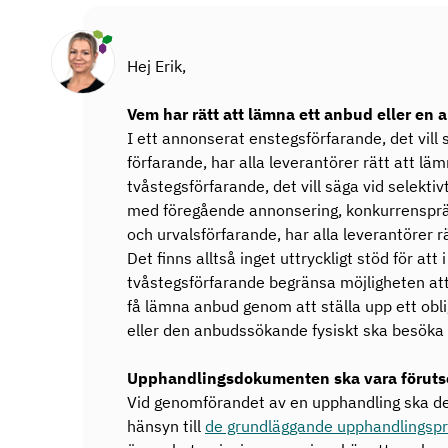
Hej Erik,
Vem har rätt att lämna ett anbud eller en
I ett annonserat enstegsförfarande, det vill s
förfarande, har alla leverantörer rätt att l
tvåstegsförfarande, det vill säga vid selekti
med föregående annonsering, konkurrensprä
och urvalsförfarande, har alla leverantörer 
Det finns alltså inget uttryckligt stöd för att 
tvåstegsförfarande begränsa möjligheten at
få lämna anbud genom att ställa upp ett obli
eller den anbudssökande fysiskt ska besöka
Upphandlingsdokumenten ska vara föruts
Vid genomförandet av en upphandling ska d
hänsyn till
de grundläggande upphandlingspr