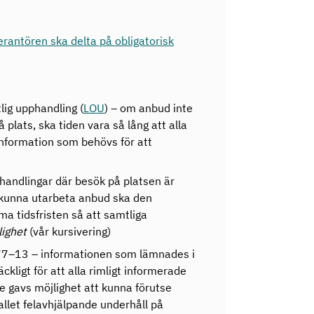
erantören ska delta på obligatorisk
lig upphandling (
LOU
) – om anbud inte
plats, ska tiden vara så lång att alla
nformation som behövs för att
handlingar där besök på platsen är
 kunna utarbeta anbud ska den
 tidsfristen så att samtliga
lighet
(vår kursivering)
77–13 – informationen som lämnades i
kligt för att alla rimligt informerade
 gavs möjlighet att kunna förutse
allet felavhjälpande underhåll på