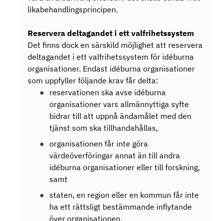
likabehandlingsprincipen.
Reservera deltagandet i ett valfrihetssystem
Det finns dock en särskild möjlighet att reservera
deltagandet i ett valfrihetssystem för idéburna
organisationer. Endast idéburna organisationer
som uppfyller följande krav får delta:
reservationen ska avse idéburna
organisationer vars allmännyttiga syfte
bidrar till att uppnå ändamålet med den
tjänst som ska tillhandahållas,
organisationen får inte göra
värdeöverföringar annat än till andra
idéburna organisationer eller till forskning,
samt
staten, en region eller en kommun får inte
ha ett rättsligt bestämmande inflytande
över organisationen.