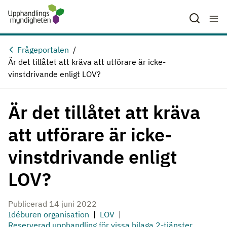
Hoppa till huvudinnehåll
Frågeportalen
Är det tillåtet att kräva att utförare är icke-
vinstdrivande enligt LOV?
Är det tillåtet att kräva
att utförare är icke-
vinstdrivande enligt
LOV?
Publicerad 14 juni 2022
Idéburen organisation
LOV
Reserverad upphandling för vissa bilaga 2-tjänster