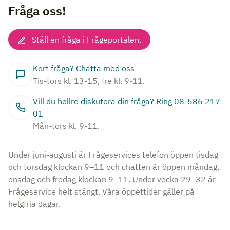
Fråga oss!
Ställ en fråga i Frågeportalen.
Kort fråga? Chatta med oss
Tis-tors kl. 13-15, fre kl. 9-11.
Vill du hellre diskutera din fråga? Ring 08-586 217
01
Mån-tors kl. 9-11.
Under juni-augusti är Frågeservices telefon öppen tisdag
och torsdag klockan 9–11 och chatten är öppen måndag,
onsdag och fredag klockan 9–11. Under vecka 29–32 är
Frågeservice helt stängt. Våra öppettider gäller på
helgfria dagar.