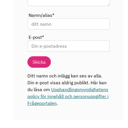
Namn/alias
*
E-post
*
Skicka
Ditt namn och inlägg kan ses av alla.
Din e-post visas aldrig publikt. Här kan
du läsa om
Upphandlingsmyndighetens
policy för innehåll och personuppgifter i
Frågeportalen
.