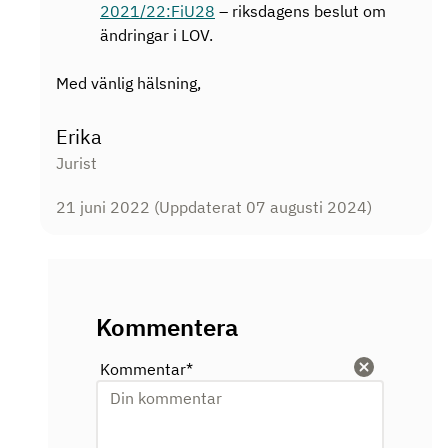
2021/22:FiU28
– riksdagens beslut om
ändringar i LOV.
Med vänlig hälsning,
Erika
Jurist
21 juni 2022
(Uppdaterat 07 augusti 2024)
Kommentera
Kommentar
*
Rensa