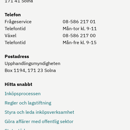
171 41
Solna
Telefon
Frågeservice
08-586 217 01
Telefontid
Mån-tor kl. 9-11
Växel
08-586 217 00
Telefontid
Mån-fre kl. 9-15
Postadress
Upphandlingsmyndigheten
Box 1194, 171 23
Solna
Hitta snabbt
Inköpsprocessen
Regler och lagstiftning
Styra och leda inköpsverksamhet
Göra affärer med offentlig sektor