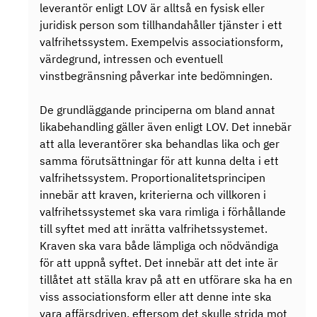
leverantör enligt LOV är alltså en fysisk eller
juridisk person som tillhandahåller tjänster i ett
valfrihetssystem. Exempelvis associationsform,
värdegrund, intressen och eventuell
vinstbegränsning påverkar inte bedömningen.
De grundläggande principerna om bland annat
likabehandling gäller även enligt LOV. Det innebär
att alla leverantörer ska behandlas lika och ger
samma förutsättningar för att kunna delta i ett
valfrihetssystem. Proportionalitetsprincipen
innebär att kraven, kriterierna och villkoren i
valfrihetssystemet ska vara rimliga i förhållande
till syftet med att inrätta valfrihetssystemet.
Kraven ska vara både lämpliga och nödvändiga
för att uppnå syftet. Det innebär att det inte är
tillåtet att ställa krav på att en utförare ska ha en
viss associationsform eller att denne inte ska
vara affärsdriven, eftersom det skulle strida mot