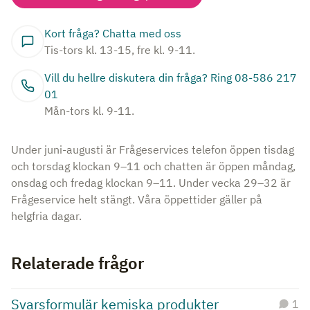
Kort fråga? Chatta med oss
Tis-tors kl. 13-15, fre kl. 9-11.
Vill du hellre diskutera din fråga? Ring 08-586 217
01
Mån-tors kl. 9-11.
Under juni-augusti är Frågeservices telefon öppen tisdag
och torsdag klockan 9–11 och chatten är öppen måndag,
onsdag och fredag klockan 9–11. Under vecka 29–32 är
Frågeservice helt stängt. Våra öppettider gäller på
helgfria dagar.
Relaterade frågor
Svarsformulär kemiska produkter
1