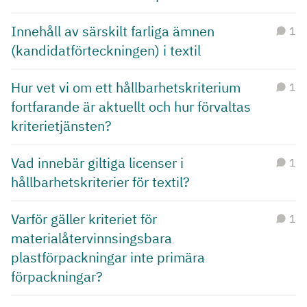
Innehåll av särskilt farliga ämnen
1
(kandidatförteckningen) i textil
Hur vet vi om ett hållbarhetskriterium
1
fortfarande är aktuellt och hur förvaltas
kriterietjänsten?
Vad innebär giltiga licenser i
1
hållbarhetskriterier för textil?
Varför gäller kriteriet för
1
materialåtervinnsingsbara
plastförpackningar inte primära
förpackningar?