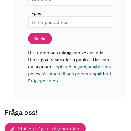
E-post
*
Skicka
Ditt namn och inlägg kan ses av alla.
Din e-post visas aldrig publikt. Här kan
du läsa om
Upphandlingsmyndighetens
policy för innehåll och personuppgifter i
Frågeportalen
.
Fråga oss!
Ställ en fråga i Frågeportalen.