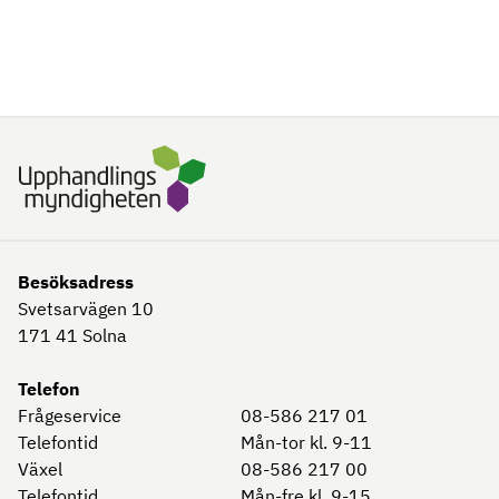
Besöksadress
Svetsarvägen 10
171 41
Solna
Telefon
Frågeservice
08-586 217 01
Telefontid
Mån-tor kl. 9-11
Växel
08-586 217 00
Telefontid
Mån-fre kl. 9-15