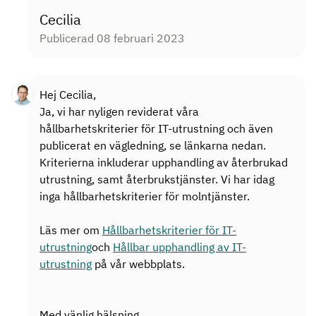
Cecilia
Publicerad 08 februari 2023
Hej Cecilia,
Ja, vi har nyligen reviderat våra
hållbarhetskriterier för IT-utrustning och även
publicerat en vägledning, se länkarna nedan.
Kriterierna inkluderar upphandling av återbrukad
utrustning, samt återbrukstjänster. Vi har idag
inga hållbarhetskriterier för molntjänster.
Läs mer om
Hållbarhetskriterier för IT-
utrustning
och
Hållbar upphandling av IT-
utrustning
på vår webbplats.
Med vänlig hälsning,