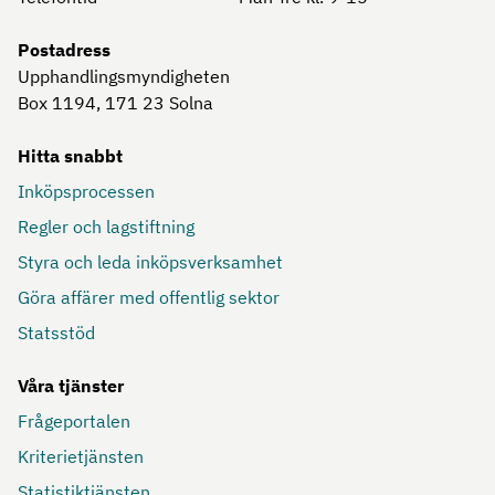
Postadress
Upphandlingsmyndigheten
Box 1194, 171 23
Solna
Hitta snabbt
Inköpsprocessen
Regler och lagstiftning
Styra och leda inköpsverksamhet
Göra affärer med offentlig sektor
Statsstöd
Våra tjänster
Frågeportalen
Kriterietjänsten
Statistiktjänsten