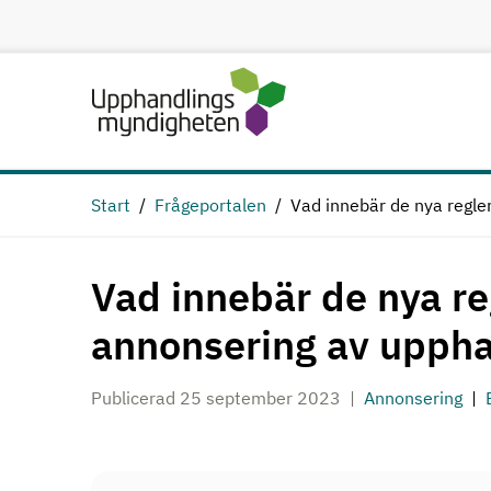
Hoppa till huvudinnehåll
Start
Frågeportalen
Vad innebär de nya regle
Vad innebär de nya re
annonsering av uppha
Publicerad 25 september 2023
Annonsering