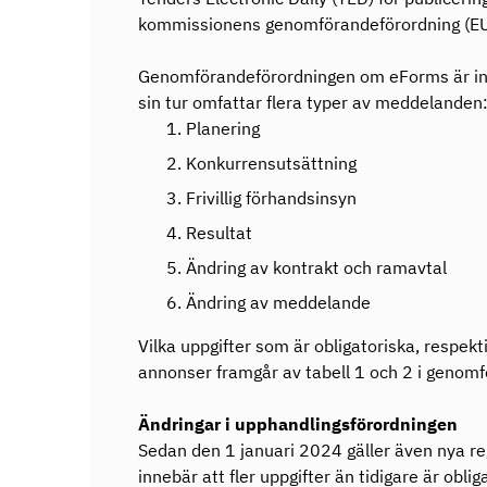
kommissionens genomförandeförordning (E
Genomförandeförordningen om eForms är ind
sin tur omfattar flera typer av meddelanden
Planering
Konkurrensutsättning
Frivillig förhandsinsyn
Resultat
Ändring av kontrakt och ramavtal
Ändring av meddelande
Vilka uppgifter som är obligatoriska, respektiv
annonser framgår av tabell 1 och 2 i genom
Ändringar i upphandlingsförordningen
Sedan den 1 januari 2024 gäller även nya re
innebär att fler uppgifter än tidigare är obli