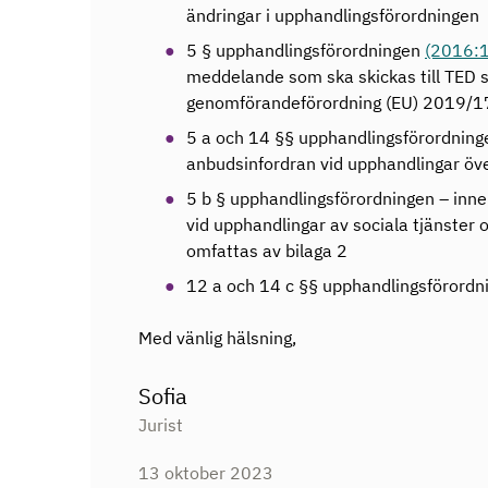
ändringar i upphandlingsförordningen
5 § upphandlingsförordningen
(2016:
meddelande som ska skickas till TED 
genomförandeförordning (EU) 2019/
5 a och 14 §§ upphandlingsförordninge
anbudsinfordran vid upphandlingar öve
5 b § upphandlingsförordningen – inne
vid upphandlingar av sociala tjänster 
omfattas av bilaga 2
12 a och 14 c §§ upphandlingsförordni
Med vänlig hälsning,
Sofia
Jurist
13 oktober 2023