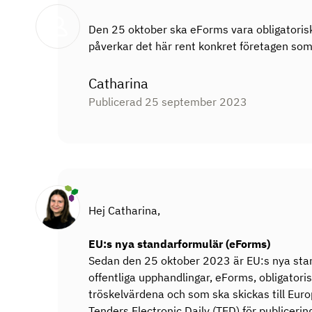
Den 25 oktober ska eForms vara obligatorisk
påverkar det här rent konkret företagen so
Catharina
Publicerad 25 september 2023
Hej Catharina,
EU:s nya standarformulär (eForms)
Sedan den 25 oktober 2023 är EU:s nya sta
offentliga upphandlingar, eForms, obligatori
tröskelvärdena och som ska skickas till Eur
Tenders Electronic Daily (TED) för publiceri