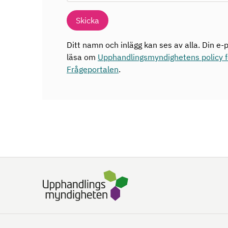
Skicka
Ditt namn och inlägg kan ses av alla. Din e-p
läsa om
Upphandlingsmyndighetens policy fö
Frågeportalen
.