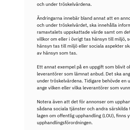
och under tröskelvärdena.
Ändringarna innebär bland annat att en ann
och under tröskelvärdet, ska innehålla infor
ramavtalets uppskattade värde samt om det 
villkor om eller i övrigt tas hänsyn till miljö
hänsyn tas till miljö eller sociala aspekter 
av hänsyn som tas.
Ett annat exempel på en uppgift som blivit ob
leverantörer som lämnat anbud. Det ska ang
under tröskelvärdena. Tidigare behövde en 
ange vilken eller vilka leverantörer som vun
Notera även att det för annonser om upphan
sådana sociala tjänster och andra särskilda t
lagen om offentlig upphandling (LOU), finns 
upphandlingsförordningen.