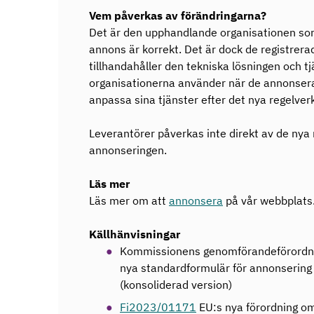
Vem påverkas av förändringarna?
Det är den upphandlande organisationen som 
annons är korrekt. Det är dock de registre
tillhandahåller den tekniska lösningen och
organisationerna använder när de annonsera
anpassa sina tjänster efter det nya regelver
Leverantörer påverkas inte direkt av de nya 
annonseringen.
Läs mer
Läs mer om att
annonsera
på vår webbplats
Källhänvisningar
Kommissionens genomförandeförordn
nya standardformulär för annonsering 
(konsoliderad version)
Fi2023/01171
EU:s nya förordning o