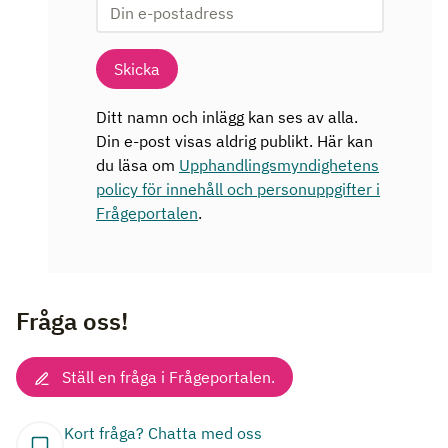
Skicka
Ditt namn och inlägg kan ses av alla.
Din e-post visas aldrig publikt. Här kan
du läsa om
Upphandlingsmyndighetens
policy för innehåll och personuppgifter i
Frågeportalen
.
Fråga oss!
Ställ en fråga i Frågeportalen.
Kort fråga? Chatta med oss