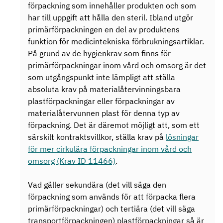
förpackning som innehåller produkten och som
har till uppgift att hålla den steril. Ibland utgör
primärförpackningen en del av produktens
funktion för medicintekniska förbrukningsartiklar.
På grund av de hygienkrav som finns för
primärförpackningar inom vård och omsorg är det
som utgångspunkt inte lämpligt att ställa
absoluta krav på materialåtervinningsbara
plastförpackningar eller förpackningar av
materialåtervunnen plast för denna typ av
förpackning. Det är däremot möjligt att, som ett
särskilt kontraktsvillkor, ställa krav på
lösningar
för mer cirkulära förpackningar inom vård och
omsorg (Krav ID 11466)
.
Vad gäller sekundära (det vill säga den
förpackning som används för att förpacka flera
primärförpackningar) och tertiära (det vill säga
transportförpackningen) plastförpackningar så är