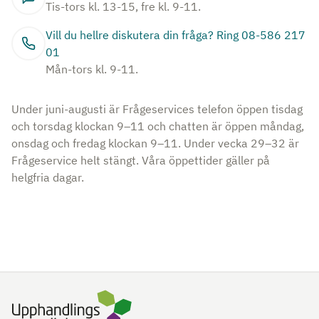
Tis-tors kl. 13-15, fre kl. 9-11.
Vill du hellre diskutera din fråga? Ring 08-586 217
01
Mån-tors kl. 9-11.
Under juni-augusti är Frågeservices telefon öppen tisdag
och torsdag klockan 9–11 och chatten är öppen måndag,
onsdag och fredag klockan 9–11. Under vecka 29–32 är
Frågeservice helt stängt. Våra öppettider gäller på
helgfria dagar.