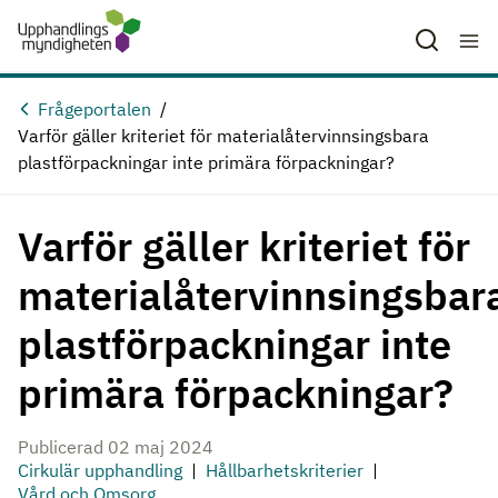
Hoppa till huvudinnehåll
Frågeportalen
Varför gäller kriteriet för materialåtervinnsingsbara
plastförpackningar inte primära förpackningar?
Varför gäller kriteriet för
materialåtervinnsingsbar
plastförpackningar inte
primära förpackningar?
Publicerad 02 maj 2024
Cirkulär upphandling
Hållbarhetskriterier
Vård och Omsorg