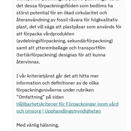
det dessa förpackningsflöden som bedöms ha
störst potential för en ökad cirkularitet och
återanvändning av fossil råvara för högkvalitativ
plast, det vill säga att plastpåsar som används för
att förpacka vårdprodukten
(avdelningsförpackning, sekundärförpackning)
samt att ytteremballage och transportfilm
(tertiärförpackning) designas för att kunna
återvinnas.
I vår kriterietjänst går det att hitta mer
information och definitioner av de olika
förpackningsnivåerna under rubriken
”Omfattning” på sidan
Hållbarhetskriterier för Förpackningar inom vård
och omsorg | Upphandlingsmyndigheten
Med vänlig hälsning,