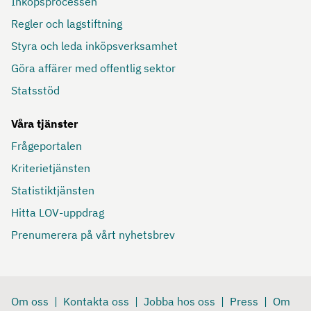
Inköpsprocessen
Regler och lagstiftning
Styra och leda inköpsverksamhet
Göra affärer med offentlig sektor
Statsstöd
Våra tjänster
Frågeportalen
Kriterietjänsten
Statistiktjänsten
Hitta LOV-uppdrag
Prenumerera på vårt nyhetsbrev
Om oss
Kontakta oss
Jobba hos oss
Press
Om