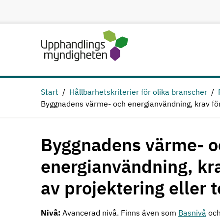
Hoppa till huvudinnehåll
Start
Hållbarhetskriterier för olika branscher
Byggnadens värme- och energianvändning, krav för 
Byggnadens värme- o
energianvändning, kr
av projektering eller 
Nivå:
Avancerad nivå. Finns även som
Basnivå
oc