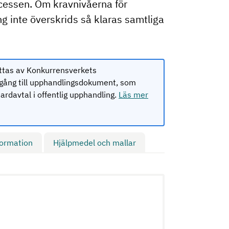
ocessen. Om kravnivåerna för
 inte överskrids så klaras samtliga
ttas av Konkurrensverkets
lgång till upphandlingsdokument, som
rdavtal i offentlig upphandling.
Läs mer
formation
Hjälpmedel och mallar