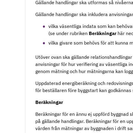
Gällande handlingar ska utformas så nivåerna 
Gällande handlingar ska inkludera anvisningar
vilka väsentliga indata som kan behövas
(se under rubriken
Beräkningar
här ned
vilka givare som behövs för att kunna m
Utöver ovan ska gällande relationshandlingar e
anvisningar för hur verifiering av väsentliga i
genom mätning och hur mätningarna kan logg
Uppdaterad energiberäkning och redovisningsm
för beställaren före byggstart kan godkännas
Beräkningar
Beräkningar för en ännu ej uppförd byggnad 
på gällande handlingar. Beräkningar för en u
värden från mätningar av byggnaden i drift sa