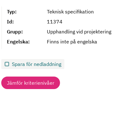
Typ:
Teknisk specifikation
Id:
11374
Grupp:
Upphandling vid projektering
Engelska:
Finns inte på engelska
Spara för nedladdning
Jämför kriterienivåer