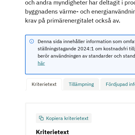
och andra myndigheter har deltagit i pr
byggnadens värme- och energianvändning
krav på primärenergitalet också av.
Denna sida innehåller information som omfa
ställningstagande 2024:1 om kostnadsfri til
berör användningen av standarder och standa
här
Kriterietext
Tillämpning
Fördjupad in
Kopiera kriterietext
Kriterietext