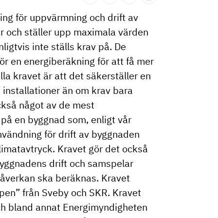
ing för uppvärmning och drift av
r och ställer upp maximala värden
igtvis inte ställs krav på. De
r en energiberäkning för att få mer
älla kravet är att det säkerställer en
 installationer än om krav bara
också något av de mest
 på en byggnad som, enligt vår
nvändning för drift av byggnaden
limatavtryck. Kravet gör det också
byggnadens drift och samspelar
åverkan ska beräknas. Kravet
pen” från Sveby och SKR. Kravet
och bland annat Energimyndigheten