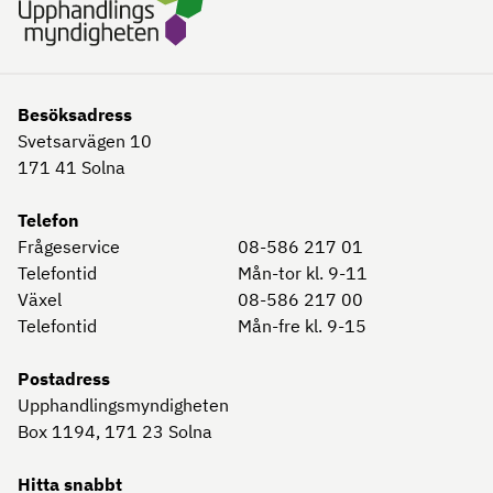
Besöksadress
Svetsarvägen 10
171 41
Solna
Telefon
Frågeservice
08-586 217 01
Telefontid
Mån-tor kl. 9-11
Växel
08-586 217 00
Telefontid
Mån-fre kl. 9-15
Postadress
Upphandlingsmyndigheten
Box 1194, 171 23
Solna
Hitta snabbt