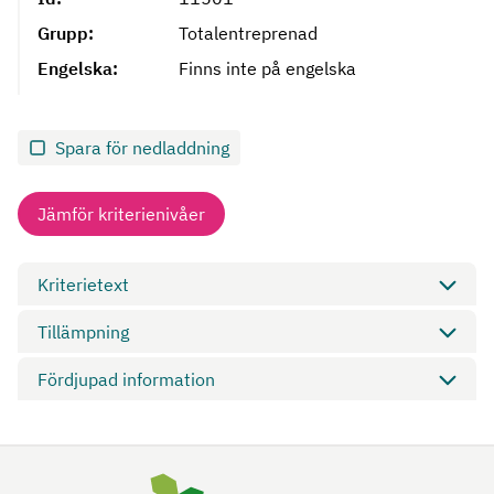
Grupp:
Totalentreprenad
Engelska:
Finns inte på engelska
Spara för nedladdning
Jämför kriterienivåer
Kriterietext
Tillämpning
Fördjupad information