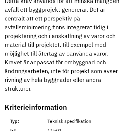
Detta krav används för att minska mängden
avfall ett byggprojekt genererar. Det är
centralt att ett perspektiv på
avfallsminimering finns integrerat tidig i
projektering och i anskaffning av varor och
material till projektet, till exempel med
möjlighet till återtag av oanvända varor.
Kravet är anpassat för ombyggnad och
ändringsarbeten, inte för projekt som avser
rivning av hela byggnader eller andra
strukturer.
Kriterieinformation
Typ:
Teknisk specifikation
Id:
11501