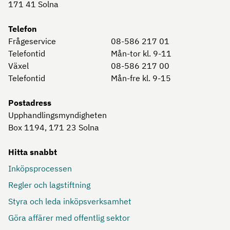
171 41
Solna
Telefon
Frågeservice
08-586 217 01
Telefontid
Mån-tor kl. 9-11
Växel
08-586 217 00
Telefontid
Mån-fre kl. 9-15
Postadress
Upphandlingsmyndigheten
Box 1194, 171 23
Solna
Hitta snabbt
Inköpsprocessen
Regler och lagstiftning
Styra och leda inköpsverksamhet
Göra affärer med offentlig sektor