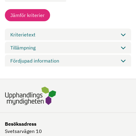
Jämför kriterier
Kriterietext
Tillämpning
Fördjupad information
Besöksadress
Svetsarvägen 10