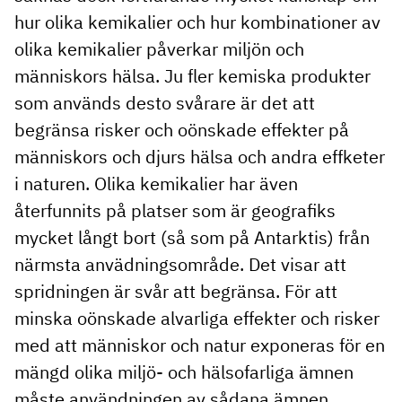
hur olika kemikalier och hur kombinationer av
olika kemikalier påverkar miljön och
människors hälsa. Ju fler kemiska produkter
som används desto svårare är det att
begränsa risker och oönskade effekter på
människors och djurs hälsa och andra effketer
i naturen. Olika kemikalier har även
återfunnits på platser som är geografiks
mycket långt bort (så som på Antarktis) från
närmsta anvädningsområde. Det visar att
spridningen är svår att begränsa. För att
minska oönskade alvarliga effekter och risker
med att människor och natur exponeras för en
mängd olika miljö- och hälsofarliga ämnen
måste användningen av sådana ämnen