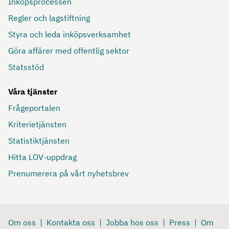
Inköpsprocessen
Regler och lagstiftning
Styra och leda inköpsverksamhet
Göra affärer med offentlig sektor
Statsstöd
Våra tjänster
Frågeportalen
Kriterietjänsten
Statistiktjänsten
Hitta LOV-uppdrag
Prenumerera på vårt nyhetsbrev
Om oss
Kontakta oss
Jobba hos oss
Press
Om