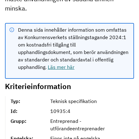
minska.
Denna sida innehåller information som omfattas
av Konkurrensverkets ställningstagande 2024:1
om kostnadsfri tillgång till
upphandlingsdokument, som berör användningen
av standarder och standardavtal i offentlig
upphandling.
Läs mer här
Kriterieinformation
Typ:
Teknisk specifikation
Id:
10935:4
Grupp:
Entreprenad -
utförandeentreprenader
Engelska:
Finns inte på engelska