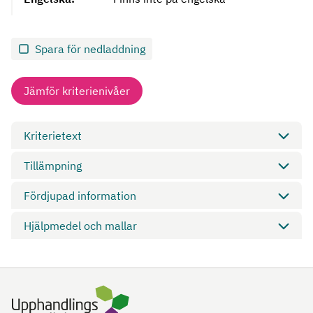
Spara för nedladdning
Jämför kriterienivåer
Kriterietext
Tillämpning
Fördjupad information
Hjälpmedel och mallar