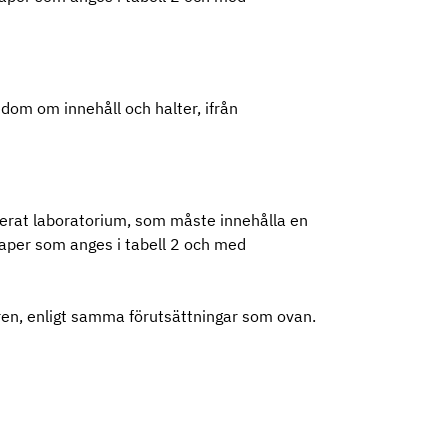
om om innehåll och halter, ifrån
diterat laboratorium, som måste innehålla en
per som anges i tabell 2 och med
ren, enligt samma förutsättningar som ovan.