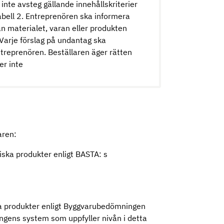
te avsteg gällande innehållskriterier
bell 2. Entreprenören ska informera
n materialet, varan eller produkten
 Varje förslag på undantag ska
treprenören. Beställaren äger rätten
er inte
aren:
miska produkter enligt BASTA: s
ka produkter enligt Byggvarubedömningen
gens system som uppfyller nivån i detta