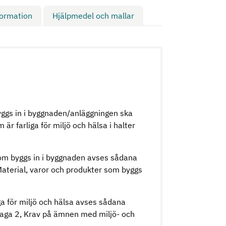
formation
Hjälpmedel och mallar
yggs in i byggnaden/anläggningen ska
r farliga för miljö och hälsa i halter
om byggs in i byggnaden avses sådana
aterial, varor och produkter som byggs
 för miljö och hälsa avses sådana
laga 2, Krav på ämnen med miljö- och