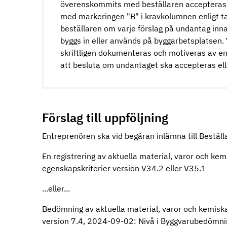
överenskommits med beställaren accepteras in
med markeringen "B" i kravkolumnen enligt ta
beställaren om varje förslag på undantag inna
byggs in eller används på byggarbetsplatsen.
skriftligen dokumenteras och motiveras av en
att besluta om undantaget ska accepteras ell
Förslag till uppföljning
Entreprenören ska vid begäran inlämna till Beställ
En registrering av aktuella material, varor och ke
egenskapskriterier version V34.2 eller V35.1
...eller...
Bedömning av aktuella material, varor och kemis
version 7.4, 2024-09-02: Nivå i Byggvarubedömnin