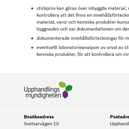
stickprov kan göras över inbyggda material, 
kontrollera att det finns en innehållsförtec
material, varor och kemiska produkter kunna 
byggnaden och var dokumentationen om dem 
dokumenterade innehållsförteckningar för m
eventuellt laboratorieanalyser av urval av s
kemiska produkter, för att kontrollera om i
Besöksadress
Postadr
Svetsarvägen 10
Upphand