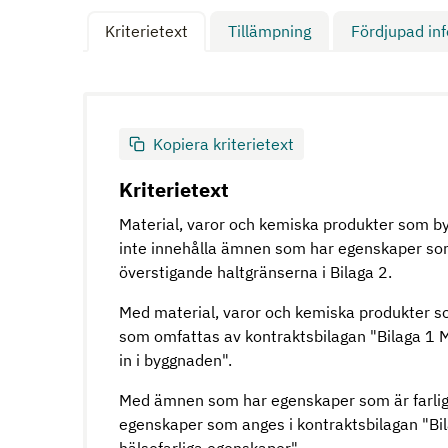
Kriterietext
Tillämpning
Fördjupad in
Kopiera kriterietext
Kriterietext
Material, varor och kemiska produkter som b
inte innehålla ämnen som har egenskaper som ä
överstigande haltgränserna i Bilaga 2.
Med material, varor och kemiska produkter s
som omfattas av kontraktsbilagan "Bilaga 1 M
in i byggnaden".
Med ämnen som har egenskaper som är farliga
egenskaper som anges i kontraktsbilagan "Bi