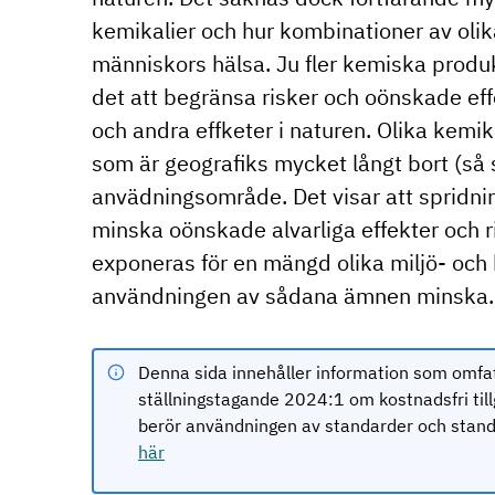
kemikalier och hur kombinationer av olik
människors hälsa. Ju fler kemiska produ
det att begränsa risker och oönskade ef
och andra effketer i naturen. Olika kemik
som är geografiks mycket långt bort (så
anvädningsområde. Det visar att spridnin
minska oönskade alvarliga effekter och 
exponeras för en mängd olika miljö- och
användningen av sådana ämnen minska.
Denna sida innehåller information som omfa
ställningstagande 2024:1 om kostnadsfri til
berör användningen av standarder och standa
här