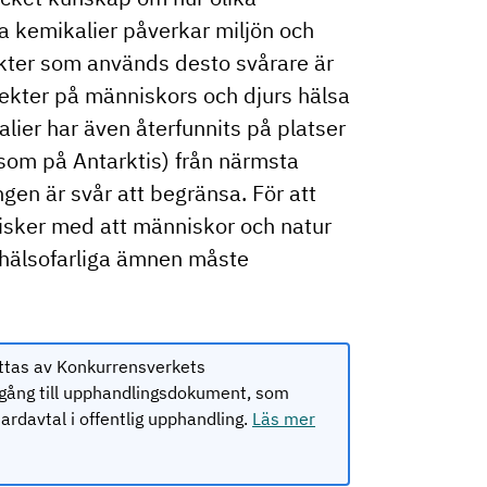
a kemikalier påverkar miljön och
kter som används desto svårare är
fekter på människors och djurs hälsa
alier har även återfunnits på platser
 som på Antarktis) från närmsta
gen är svår att begränsa. För att
risker med att människor och natur
 hälsofarliga ämnen måste
ttas av Konkurrensverkets
lgång till upphandlingsdokument, som
rdavtal i offentlig upphandling.
Läs mer