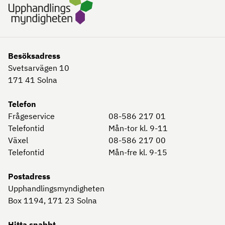
Besöksadress
Svetsarvägen 10
171 41
Solna
Telefon
Frågeservice
08-586 217 01
Telefontid
Mån-tor kl. 9-11
Växel
08-586 217 00
Telefontid
Mån-fre kl. 9-15
Postadress
Upphandlingsmyndigheten
Box 1194, 171 23
Solna
Hitta snabbt