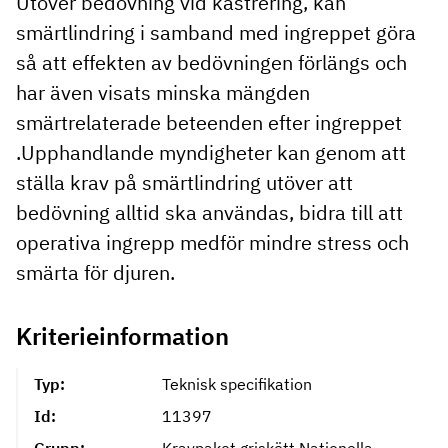
Utöver bedövning vid kastrering, kan
smärtlindring i samband med ingreppet göra
så att effekten av bedövningen förlängs och
har även visats minska mängden
smärtrelaterade beteenden efter ingreppet
.Upphandlande myndigheter kan genom att
ställa krav på smärtlindring utöver att
bedövning alltid ska användas, bidra till att
operativa ingrepp medför mindre stress och
smärta för djuren.
Kriterieinformation
Typ:
Teknisk specifikation
Id:
11397