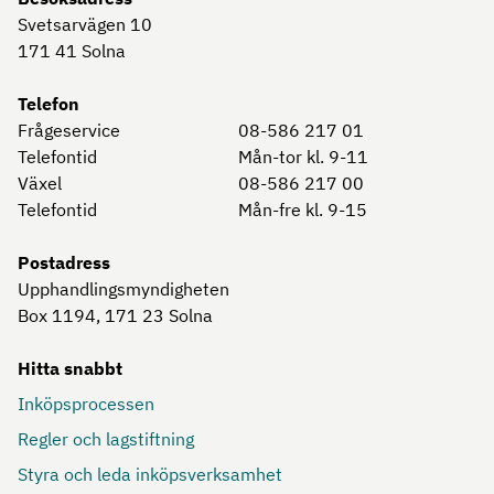
Svetsarvägen 10
171 41
Solna
Telefon
Frågeservice
08-586 217 01
Telefontid
Mån-tor kl. 9-11
Växel
08-586 217 00
Telefontid
Mån-fre kl. 9-15
Postadress
Upphandlingsmyndigheten
Box 1194, 171 23
Solna
Hitta snabbt
Inköpsprocessen
Regler och lagstiftning
Styra och leda inköpsverksamhet