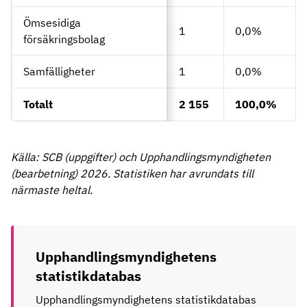
Ömsesidiga
1
0,0%
försäkringsbolag
Samfälligheter
1
0,0%
Totalt
2 155
100,0%
Källa: SCB (uppgifter) och Upphandlingsmyndigheten
(bearbetning) 2026. Statistiken har avrundats till
närmaste heltal.
Upphandlingsmyndighetens
statistikdatabas
Upphandlingsmyndighetens statistikdatabas