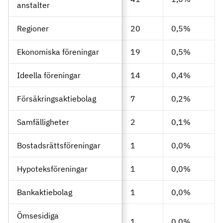
anstalter
Regioner
20
0,5%
Ekonomiska föreningar
19
0,5%
Ideella föreningar
14
0,4%
Försäkringsaktiebolag
7
0,2%
Samfälligheter
2
0,1%
Bostadsrättsföreningar
1
0,0%
Hypoteksföreningar
1
0,0%
Bankaktiebolag
1
0,0%
Ömsesidiga
1
0,0%