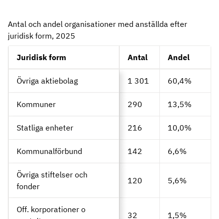
Antal och andel organisationer med anställda efter
juridisk form, 2025
Juridisk form
Antal
Andel
Övriga aktiebolag
1 301
60,4%
Kommuner
290
13,5%
Statliga enheter
216
10,0%
Kommunalförbund
142
6,6%
Övriga stiftelser och
120
5,6%
fonder
Off. korporationer o
32
1,5%