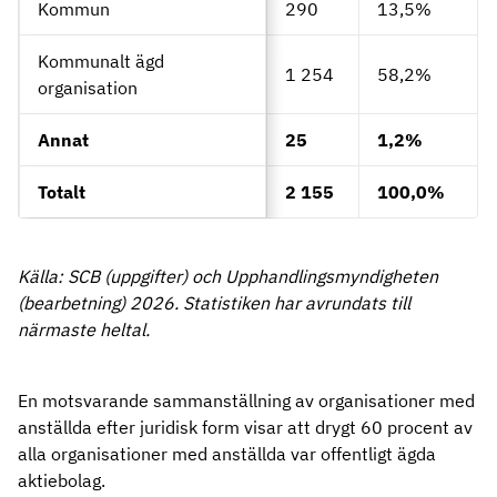
Kommun
290
13,5%
Kommunalt ägd
1 254
58,2%
organisation
Annat
25
1,2%
Totalt
2 155
100,0%
Källa: SCB (uppgifter) och Upphandlingsmyndigheten
(bearbetning) 2026. Statistiken har avrundats till
närmaste heltal.
En motsvarande sammanställning av organisationer med
anställda efter juridisk form visar att drygt 60 procent av
alla organisationer med anställda var offentligt ägda
aktiebolag.