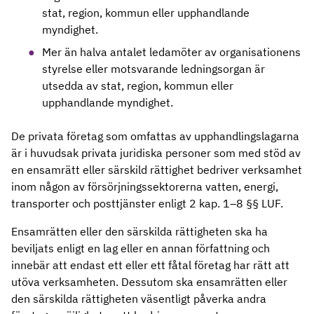
stat, region, kommun eller upphandlande
myndighet.
Mer än halva antalet ledamöter av organisationens
styrelse eller motsvarande ledningsorgan är
utsedda av stat, region, kommun eller
upphandlande myndighet.
De privata företag som omfattas av upphandlingslagarna
är i huvudsak privata juridiska personer som med stöd av
en ensamrätt eller särskild rättighet bedriver verksamhet
inom någon av försörjningssektorerna vatten, energi,
transporter och posttjänster enligt 2 kap. 1–8 §§ LUF.
Ensamrätten eller den särskilda rättigheten ska ha
beviljats enligt en lag eller en annan författning och
innebär att endast ett eller ett fåtal företag har rätt att
utöva verksamheten. Dessutom ska ensamrätten eller
den särskilda rättigheten väsentligt påverka andra