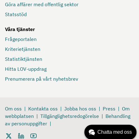
Göra affärer med offentlig sektor
Statsstöd
Våra tjänster
Frågeportalen
Kriterietjänsten
Statistiktjänsten
Hitta LOV-uppdrag
Prenumerera på vårt nyhetsbrev
Om oss
Kontakta oss
Jobba hos oss
Press
Om
webbplatsen
Tillgänglighetsredogörelse
Behandling
av personuppgifter