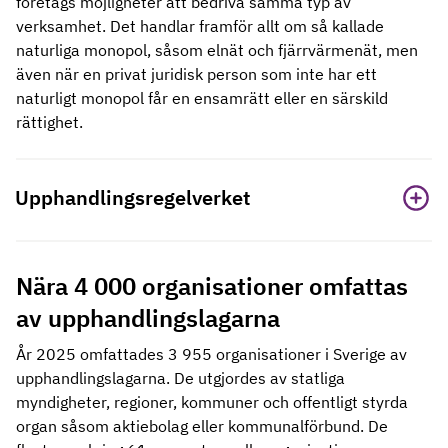
företags möjligheter att bedriva samma typ av
verksamhet. Det handlar framför allt om så kallade
naturliga monopol, såsom elnät och fjärrvärmenät, men
även när en privat juridisk person som inte har ett
naturligt monopol får en ensamrätt eller en särskild
rättighet.
Upphandlingsregelverket
Nära 4 000 organisationer omfattas
av upphandlingslagarna
År 2025 omfattades 3 955 organisationer i Sverige av
upphandlingslagarna. De utgjordes av statliga
myndigheter, regioner, kommuner och offentligt styrda
organ såsom aktiebolag eller kommunalförbund. De