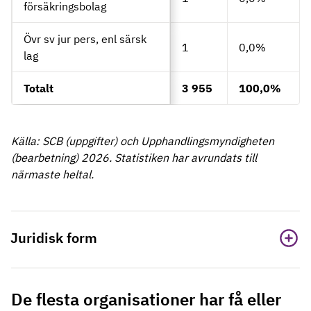
försäkringsbolag
Övr sv jur pers, enl särsk
1
0,0%
lag
Totalt
3 955
100,0%
Källa: SCB (uppgifter) och Upphandlingsmyndigheten
(bearbetning) 2026. Statistiken har avrundats till
närmaste heltal.
Juridisk form
De flesta organisationer har få eller