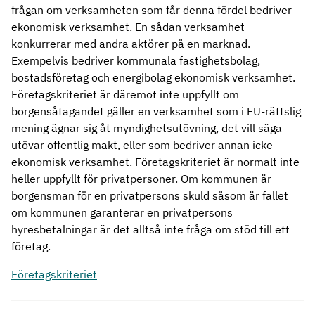
frågan om verksamheten som får denna fördel bedriver
ekonomisk verksamhet. En sådan verksamhet
konkurrerar med andra aktörer på en marknad.
Exempelvis bedriver kommunala fastighetsbolag,
bostadsföretag och energibolag ekonomisk verksamhet.
Företagskriteriet är däremot inte uppfyllt om
borgensåtagandet gäller en verksamhet som i EU-rättslig
mening ägnar sig åt myndighetsutövning, det vill säga
utövar offentlig makt, eller som bedriver annan icke-
ekonomisk verksamhet. Företagskriteriet är normalt inte
heller uppfyllt för privatpersoner. Om kommunen är
borgensman för en privatpersons skuld såsom är fallet
om kommunen garanterar en privatpersons
hyresbetalningar är det alltså inte fråga om stöd till ett
företag.
Företagskriteriet