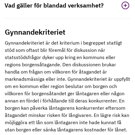
Vad gäller för blandad verksamhet?
Gynnandekriteriet
Gynnandekriteriet är det kriterium i begreppet statligt
stöd som oftast blir föremål för diskussion när
statsstödsfrågor dyker upp kring en kommuns eller
regions borgensåtagande. Den diskussionen brukar
handla om frågan om villkoren för åtagandet är
marknadsmässiga eller inte. Gynnandekriteriet är uppfyllt
om en kommun eller region beslutar om borgen och
villkoren för borgensåtandet ger låntagaren eller någon
annan en fördel i förhållande till deras konkurrenter. En
borgen kan påverka låntagarens konkurrenter eftersom
åtagandet minskar risken för långivaren. En lägre risk kan
möjliggöra ett lån som låntagaren inte hade kunnat få
utan borgen eller sänka låntagarens kostnader för lånet.