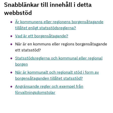
Snabblänkar till innehåll i detta
webbstöd
Är kommunens eller regionens borgensåtagande
tillåtet enligt statsstödsreglerna?
Vad är ett borgensåtagande?
När är en kommuns eller regions borgensåtagande
ett statsstöd?
Statsstödsreglerna och kommunal eller regional
borgen
När är kommunalt och regionalt stöd i form av
borgensåtaganden tillåtet statsstöd?
Angränsande regler och exempel från
förvaltningsdomstolar