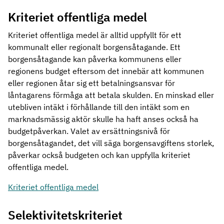
Kriteriet offentliga medel
Kriteriet offentliga medel är alltid uppfyllt för ett
kommunalt eller regionalt borgensåtagande. Ett
borgensåtagande kan påverka kommunens eller
regionens budget eftersom det innebär att kommunen
eller regionen åtar sig ett betalningsansvar för
låntagarens förmåga att betala skulden. En minskad eller
utebliven intäkt i förhållande till den intäkt som en
marknadsmässig aktör skulle ha haft anses också ha
budgetpåverkan. Valet av ersättningsnivå för
borgensåtagandet, det vill säga borgensavgiftens storlek,
påverkar också budgeten och kan uppfylla kriteriet
offentliga medel.
Kriteriet offentliga medel
Selektivitetskriteriet