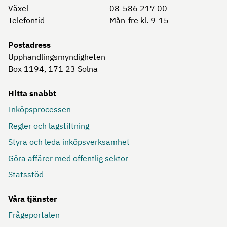
Växel
08-586 217 00
Telefontid
Mån-fre kl. 9-15
Postadress
Upphandlingsmyndigheten
Box 1194, 171 23
Solna
Hitta snabbt
Inköpsprocessen
Regler och lagstiftning
Styra och leda inköpsverksamhet
Göra affärer med offentlig sektor
Statsstöd
Våra tjänster
Frågeportalen