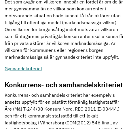
Det som avgör om villkoren innebär en fördel är om de är
mer gynnsamma än de villkor som konkurrenter i
motsvarande situation hade kunnat få från aktörer utan
tillgång till offentliga medel (marknadsmässiga villkor).
Om villkoren för borgensåtagandet motsvarar villkoren
som låntagarens privatägda konkurrenter skulle kunna få
från privata aktörer är villkoren marknadsmässiga. Är
villkoren för kommunens eller regionens borgen
marknadsmässiga så är gynnandekriteriet inte uppfyllt.
Gynnandekriteriet
Konkurrens- och samhandelskriteriet
Konkurrens- och samhandelskriteriet har exempelvis
ansetts uppfyllt för en påstått förmånlig fastighetsaffär i
Åre (Mål T-244/08 Konsum Nord, REG 2011 II-00444.)
och för ett kommunalt statsstöd till ett lokalt
fastighetsbolag i Vänersborg (COM(2012) 546 final, av