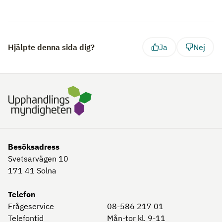
Hjälpte denna sida dig?
Ja
Nej
Besöksadress
Svetsarvägen 10
171 41
Solna
Telefon
Frågeservice
08-586 217 01
Telefontid
Mån-tor kl. 9-11