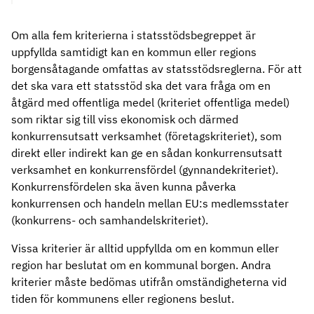
Om alla fem kriterierna i statsstödsbegreppet är
uppfyllda samtidigt kan en kommun eller regions
borgensåtagande omfattas av statsstödsreglerna. För att
det ska vara ett statsstöd ska det vara fråga om en
åtgärd med offentliga medel (kriteriet offentliga medel)
som riktar sig till viss ekonomisk och därmed
konkurrensutsatt verksamhet (företagskriteriet), som
direkt eller indirekt kan ge en sådan konkurrensutsatt
verksamhet en konkurrensfördel (gynnandekriteriet).
Konkurrensfördelen ska även kunna påverka
konkurrensen och handeln mellan EU:s medlemsstater
(konkurrens- och samhandelskriteriet).
Vissa kriterier är alltid uppfyllda om en kommun eller
region har beslutat om en kommunal borgen. Andra
kriterier måste bedömas utifrån omständigheterna vid
tiden för kommunens eller regionens beslut.