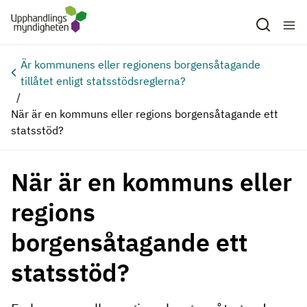
Hoppa till huvudinnehåll
Är kommunens eller regionens borgensåtagande
tillåtet enligt statsstödsreglerna?
När är en kommuns eller regions borgensåtagande ett
statsstöd?
När är en kommuns eller
regions
borgensåtagande ett
statsstöd?