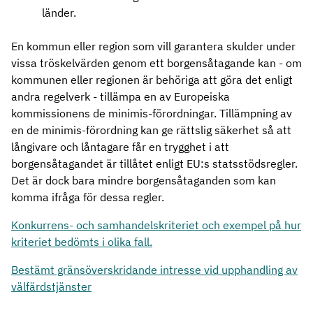
länder.
En kommun eller region som vill garantera skulder under
vissa tröskelvärden genom ett borgensåtagande kan - om
kommunen eller regionen är behöriga att göra det enligt
andra regelverk - tillämpa en av Europeiska
kommissionens de minimis-förordningar. Tillämpning av
en de minimis-förordning kan ge rättslig säkerhet så att
långivare och låntagare får en trygghet i att
borgensåtagandet är tillåtet enligt EU:s statsstödsregler.
Det är dock bara mindre borgensåtaganden som kan
komma ifråga för dessa regler.
Konkurrens- och samhandelskriteriet och exempel på hur
kriteriet bedömts i olika fall.
Bestämt gränsöverskridande intresse vid upphandling av
välfärdstjänster