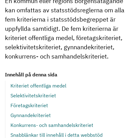
En kommun eller regions borgensåtagande
kan omfattas av statsstödsreglerna om alla
fem kriterierna i statsstödsbegreppet är
uppfyllda samtidigt. De fem kriterierna är
kriteriet offentliga medel, företagskriteriet,
selektivitetskriteriet, gynnandekriteriet,
konkurrens- och samhandelskriteriet.
Innehåll på denna sida
Kriteriet offentliga medel
Selektivitetskriteriet
Företagskriteriet
Gynnandekriteriet
Konkurrens- och samhandelskriteriet
Snabblänkar till innehåll i detta webbstöd