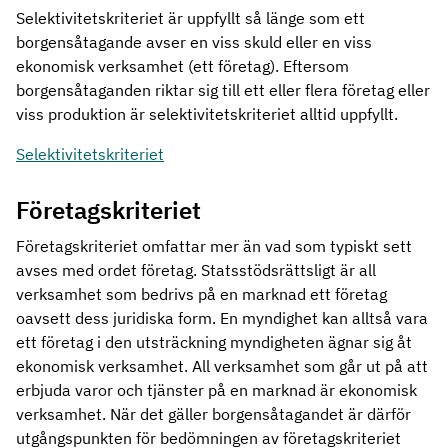
Selektivitetskriteriet är uppfyllt så länge som ett
borgensåtagande avser en viss skuld eller en viss
ekonomisk verksamhet (ett företag). Eftersom
borgensåtaganden riktar sig till ett eller flera företag eller
viss produktion är selektivitetskriteriet alltid uppfyllt.
Selektivitetskriteriet
Företagskriteriet
Företagskriteriet omfattar mer än vad som typiskt sett
avses med ordet företag. Statsstödsrättsligt är all
verksamhet som bedrivs på en marknad ett företag
oavsett dess juridiska form. En myndighet kan alltså vara
ett företag i den utsträckning myndigheten ägnar sig åt
ekonomisk verksamhet. All verksamhet som går ut på att
erbjuda varor och tjänster på en marknad är ekonomisk
verksamhet. När det gäller borgensåtagandet är därför
utgångspunkten för bedömningen av företagskriteriet