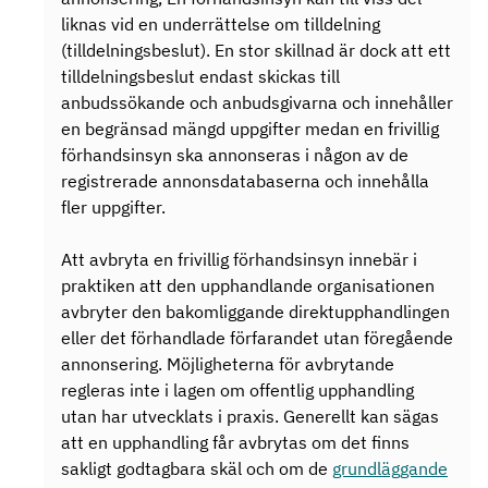
liknas vid en underrättelse om tilldelning
(tilldelningsbeslut). En stor skillnad är dock att ett
tilldelningsbeslut endast skickas till
anbudssökande och anbudsgivarna och innehåller
en begränsad mängd uppgifter medan en frivillig
förhandsinsyn ska annonseras i någon av de
registrerade annonsdatabaserna och innehålla
fler uppgifter.
Att avbryta en frivillig förhandsinsyn innebär i
praktiken att den upphandlande organisationen
avbryter den bakomliggande direktupphandlingen
eller det förhandlade förfarandet utan föregående
annonsering. Möjligheterna för avbrytande
regleras inte i lagen om offentlig upphandling
utan har utvecklats i praxis. Generellt kan sägas
att en upphandling får avbrytas om det finns
sakligt godtagbara skäl och om de
grundläggande