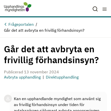
Hoppa till huvudinnehåll
Frågeportalen
Går det att avbryta en frivillig förhandsinsyn?
Går det att avbryta en
frivillig förhandsinsyn?
Publicerad 13 november 2024
Avbryta upphandling
Direktupphandling
Kan en upphandlande myndighet som använt sig
av frivillig förhandsinsyn under tiden för
avtalsspärren självmant avbryta annonseringen