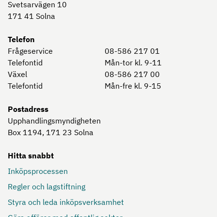
Svetsarvägen 10
171 41
Solna
Telefon
Frågeservice
08-586 217 01
Telefontid
Mån-tor kl. 9-11
Växel
08-586 217 00
Telefontid
Mån-fre kl. 9-15
Postadress
Upphandlingsmyndigheten
Box 1194, 171 23
Solna
Hitta snabbt
Inköpsprocessen
Regler och lagstiftning
Styra och leda inköpsverksamhet