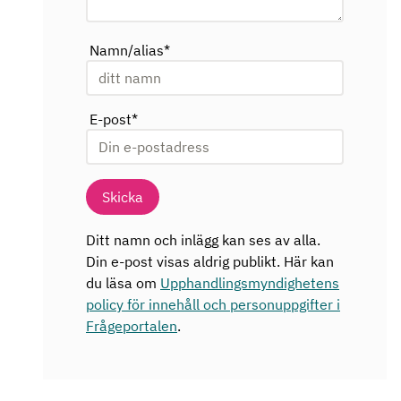
Namn/alias
*
E-post
*
Skicka
Ditt namn och inlägg kan ses av alla.
Din e-post visas aldrig publikt. Här kan
du läsa om
Upphandlingsmyndighetens
policy för innehåll och personuppgifter i
Frågeportalen
.