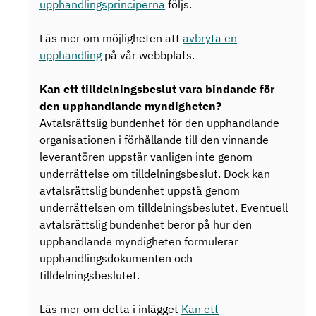
upphandlingsprinciperna
följs.
Läs mer om möjligheten att
avbryta en
upphandling
på vår webbplats.
Kan ett tilldelningsbeslut vara bindande för
den upphandlande myndigheten?
Avtalsrättslig bundenhet för den upphandlande
organisationen i förhållande till den vinnande
leverantören uppstår vanligen inte genom
underrättelse om tilldelningsbeslut. Dock kan
avtalsrättslig bundenhet uppstå genom
underrättelsen om tilldelningsbeslutet. Eventuell
avtalsrättslig bundenhet beror på hur den
upphandlande myndigheten formulerar
upphandlingsdokumenten och
tilldelningsbeslutet.
Läs mer om detta i inlägget
Kan ett