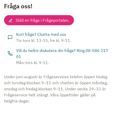
Fråga oss!
Ställ en fråga i Frågeportalen.
Kort fråga? Chatta med oss
Tis-tors kl. 13-15, fre kl. 9-11.
Vill du hellre diskutera din fråga? Ring 08-586 217
01
Mån-tors kl. 9-11.
Under juni-augusti är Frågeservices telefon öppen tisdag
och torsdag klockan 9–11 och chatten är öppen måndag,
onsdag och fredag klockan 9–11. Under vecka 29–32 är
Frågeservice helt stängt. Våra öppettider gäller på
helgfria dagar.