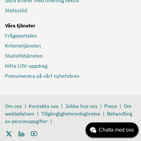
Göra affärer med offentlig sektor
Statsstöd
Våra tjänster
Frågeportalen
Kriterietjänsten
Statistiktjänsten
Hitta LOV-uppdrag
Prenumerera på vårt nyhetsbrev
Om oss
Kontakta oss
Jobba hos oss
Press
Om
webbplatsen
Tillgänglighetsredogörelse
Behandling
av personuppgifter