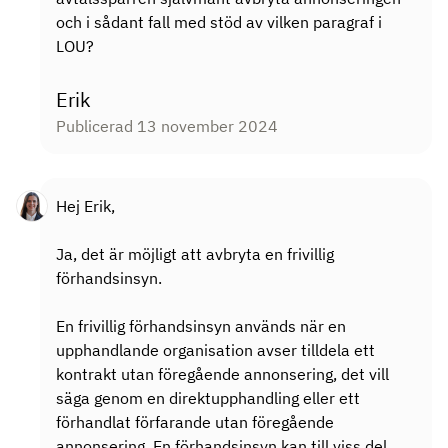
och i sådant fall med stöd av vilken paragraf i
LOU?
Erik
Publicerad 13 november 2024
Hej Erik,
Ja, det är möjligt att avbryta en frivillig
förhandsinsyn.
En frivillig förhandsinsyn används när en
upphandlande organisation avser tilldela ett
kontrakt utan föregående annonsering, det vill
säga genom en direktupphandling eller ett
förhandlat förfarande utan föregående
annonsering, En förhandsinsyn kan till viss del