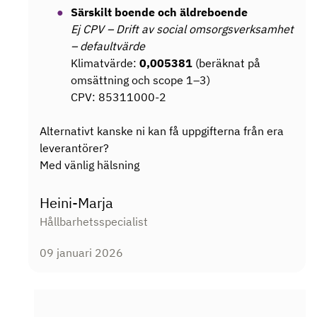
Särskilt boende och äldreboende
Ej CPV – Drift av social omsorgsverksamhet
– defaultvärde
Klimatvärde:
0,005381
(beräknat på
omsättning och scope 1–3)
CPV: 85311000-2
Alternativt kanske ni kan få uppgifterna från era
leverantörer?
Med vänlig hälsning
Heini-Marja
Hållbarhetsspecialist
09 januari 2026