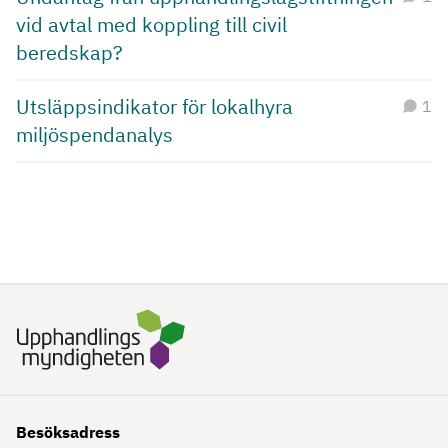
vid avtal med koppling till civil
beredskap?
Utsläppsindikator för lokalhyra
1
miljöspendanalys
Besöksadress