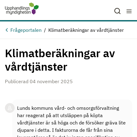
Hoppa till huvudinnehåll
Frågeportalen
Klimatberäkningar av vårdtjänster
Klimatberäkningar av
vårdtjänster
Publicerad 04 november 2025
Lunds kommuns vård- och omsorgsförvaltning
har reagerat på att utsläppen på köpta
vårdtjänster är så höga och de försöker gräva lite
djupare i detta. I fakturorna de får från sina