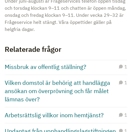
Under juni-augusti är Frågeservices telefon öppen tisdag
och torsdag klockan 9–11 och chatten är öppen måndag,
onsdag och fredag klockan 9–11. Under vecka 29–32 är
Frågeservice helt stängt. Våra öppettider gäller på
helgfria dagar.
Relaterade frågor
Missbruk av offentlig ställning?
1
Vilken domstol är behörig att handlägga
1
ansökan om överprövning och får målet
lämnas över?
Arbetsrättslig villkor inom hemtjänst?
1
Undantag från upphandlingslagstiftningen
1