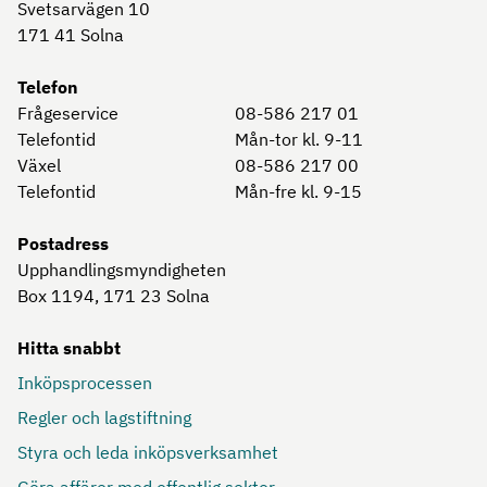
Svetsarvägen 10
171 41
Solna
Telefon
Frågeservice
08-586 217 01
Telefontid
Mån-tor kl. 9-11
Växel
08-586 217 00
Telefontid
Mån-fre kl. 9-15
Postadress
Upphandlingsmyndigheten
Box 1194, 171 23
Solna
Hitta snabbt
Inköpsprocessen
Regler och lagstiftning
Styra och leda inköpsverksamhet
Göra affärer med offentlig sektor