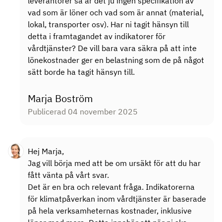
leverantörer så är det ju ingen specifikation av
vad som är löner och vad som är annat (material,
lokal, transporter osv). Har ni tagit hänsyn till
detta i framtagandet av indikatorer för
vårdtjänster? De vill bara vara säkra på att inte
lönekostnader ger en belastning som de på något
sätt borde ha tagit hänsyn till.
Marja Boström
Publicerad 04 november 2025
Hej Marja,
Jag vill börja med att be om ursäkt för att du har
fått vänta på vårt svar.
Det är en bra och relevant fråga. Indikatorerna
för klimatpåverkan inom vårdtjänster är baserade
på hela verksamheternas kostnader, inklusive