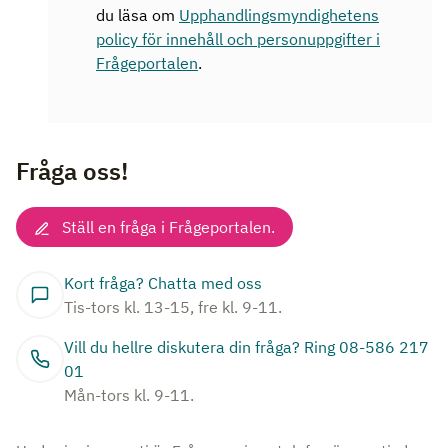
du läsa om
Upphandlingsmyndighetens
policy för innehåll och personuppgifter i
Frågeportalen
.
Fråga oss!
Ställ en fråga i Frågeportalen.
Kort fråga? Chatta med oss
Tis-tors kl. 13-15, fre kl. 9-11.
Vill du hellre diskutera din fråga? Ring 08-586 217
01
Mån-tors kl. 9-11.