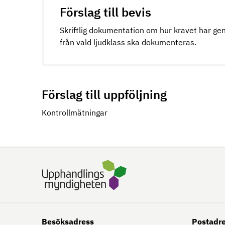
Förslag till bevis
Skriftlig dokumentation om hur kravet har gen
från vald ljudklass ska dokumenteras.
Förslag till uppföljning
Kontrollmätningar
Besöksadress
Postadr