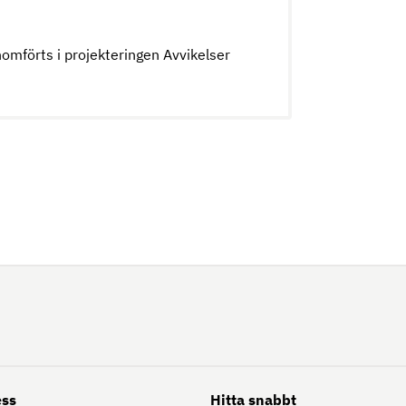
omförts i projekteringen Avvikelser
ess
Hitta snabbt