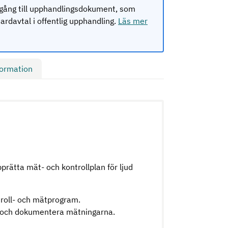
lgång till upphandlingsdokument, som
rdavtal i offentlig upphandling.
Läs mer
formation
rätta mät- och kontrollplan för ljud
troll- och mätprogram.
r och dokumentera mätningarna.