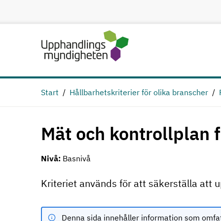
Hoppa till huvudinnehåll
Start
Hållbarhetskriterier för olika branscher
Mät och kontrollplan f
Nivå:
Basnivå
Kriteriet används för att säkerställa att 
Denna sida innehåller information som omfa