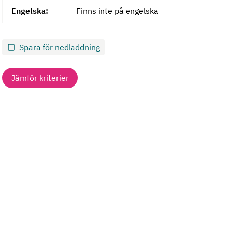
Engelska:
Finns inte på engelska
Spara för nedladdning
Jämför kriterier