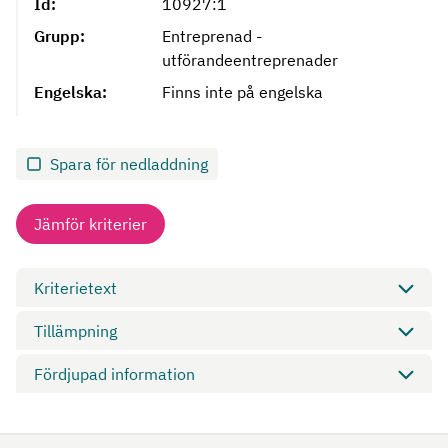
Id:
10927:1
Grupp:
Entreprenad -
utförandeentreprenader
Engelska:
Finns inte på engelska
Spara för nedladdning
Jämför kriterier
Kriterietext
Tillämpning
Fördjupad information