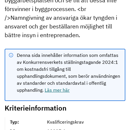
byggarbetsplatsen och se till att dessa inte
försvinner i byggprocessen. <br
/>Namngivning av ansvariga ökar tyngden i
ansvaret och ger beställaren möjlighet till
bättre insyn i entreprenaden.
Denna sida innehåller information som omfattas
av Konkurrensverkets ställningstagande 2024:1
om kostnadsfri tillgång till
upphandlingsdokument, som berör användningen
av standarder och standardavtal i offentlig
upphandling.
Läs mer här
Kriterieinformation
Typ:
Kvalificeringskrav