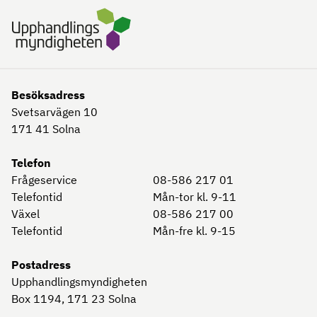
Besöksadress
Svetsarvägen 10
171 41
Solna
Telefon
Frågeservice
08-586 217 01
Telefontid
Mån-tor kl. 9-11
Växel
08-586 217 00
Telefontid
Mån-fre kl. 9-15
Postadress
Upphandlingsmyndigheten
Box 1194, 171 23
Solna