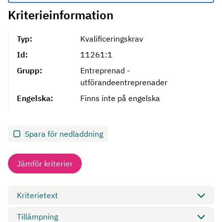
Kriterieinformation
Typ:
Kvalificeringskrav
Id:
11261:1
Grupp:
Entreprenad -
utförandeentreprenader
Engelska:
Finns inte på engelska
Spara för nedladdning
Jämför kriterier
Kriterietext
Tillämpning