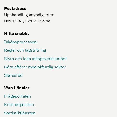
Postadress
Upphandlingsmyndigheten
Box 1194, 171 23
Solna
Hitta snabbt
Inköpsprocessen
Regler och lagstiftning
Styra och leda inköpsverksamhet
Göra affärer med offentlig sektor
Statsstöd
Våra tjänster
Frågeportalen
Kriterietjänsten
Statistiktjänsten