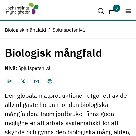
Hoppa till huvudinnehåll
0
Sparade krit
Biologisk mångfald
Spjutspetsnivå
Biologisk mångfald
Nivå:
Spjutspetsnivå
Den globala matproduktionen utgör ett av de
allvarligaste hoten mot den biologiska
mångfalden. Inom jordbruket finns goda
möjligheter att arbeta systematiskt för att
skydda och gynna den biologiska mångfalden,