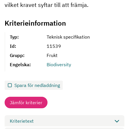
vilket kravet syftar till att främja.
Kriterieinformation
Typ:
Teknisk specifikation
Id:
11539
Grupp:
Frukt
Engelska:
Biodiversity
Spara för nedladdning
Jämför kriterier
Kriterietext