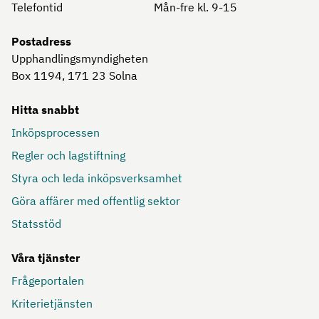
Telefontid
Mån-fre kl. 9-15
Postadress
Upphandlingsmyndigheten
Box 1194, 171 23
Solna
Hitta snabbt
Inköpsprocessen
Regler och lagstiftning
Styra och leda inköpsverksamhet
Göra affärer med offentlig sektor
Statsstöd
Våra tjänster
Frågeportalen
Kriterietjänsten