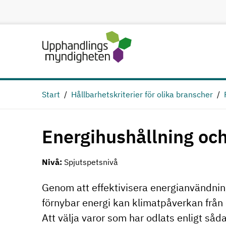
Hoppa till huvudinnehåll
Start
Hållbarhetskriterier för olika branscher
Energihushållning och
Nivå:
Spjutspetsnivå
Genom att effektivisera energianvändnin
förnybar energi kan klimatpåverkan från 
Att välja varor som har odlats enligt sådana