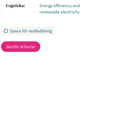
Engelska:
Energy efficiency and
renewable electricity
Spara för nedladdning
Jämför kriterier