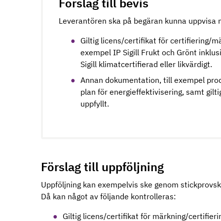
Förslag till bevis
Leverantören ska på begäran kunna uppvisa n
Giltig licens/certifikat för certifiering/
exempel IP Sigill Frukt och Grönt inklusi
Sigill klimatcertifierad eller likvärdigt.
Annan dokumentation, till exempel prod
plan för energieffektivisering, samt gilt
uppfyllt.
Förslag till uppföljning
Uppföljning kan exempelvis ske genom stickprovsko
Då kan något av följande kontrolleras:
Giltig licens/certifikat för märkning/certifie