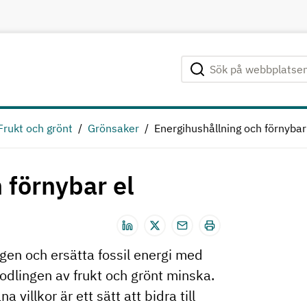
Sök på webbplatsen
Genomför sökning
Frukt och grönt
Grönsaker
Energihushållning och förnybar
 förnybar el
gen och ersätta fossil energi med
odlingen av frukt och grönt minska.
 villkor är ett sätt att bidra till