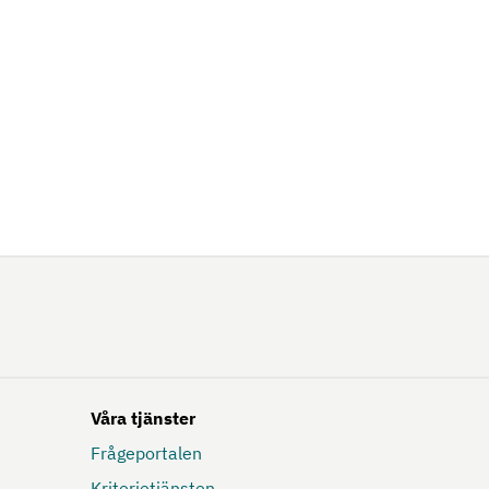
Våra tjänster
Frågeportalen
Kriterietjänsten