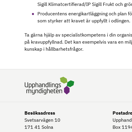
Sigill Klimatcertifierad/IP Sigill Frukt och grön
Producentens energikartläggning och plan för 
som styrker att kravet är uppfyllt i odlingen.
Ta gärna hjälp av specialistkompetens i din organi
på kravuppfyllnad. Det kan exempelvis vara en milj
kunskap i hållbarhetsfrågor.
Besöksadress
Postadr
Svetsarvägen 10
Upphand
171 41
Solna
Box 1194