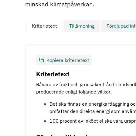
minskad klimatpåverkan.
Kriterietext
Tillämpning
Fördjupad in
Kopiera kriterietext
Kriterietext
Råvara av frukt och grönsaker från frilandsodl
producerade enligt följande villkor:
Det ska finnas en energikartläggning oc
omfattar den direkta energi som använt
100 procent av inköpt el ska vara ursp