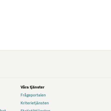
Våra tjänster
Frågeportalen
Kriterietjänsten
mhet
Statistiktjänsten