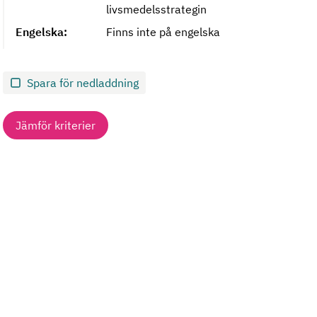
livsmedelsstrategin
Engelska:
Finns inte på engelska
Spara för nedladdning
Jämför kriterier