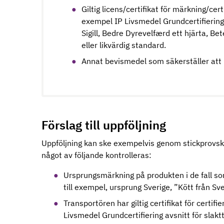
Giltig licens/certifikat för märkning/cert
exempel IP Livsmedel Grundcertifiering 
Sigill, Bedre Dyrevelfærd ett hjärta, B
eller likvärdig standard.
Annat bevismedel som säkerställer att k
Förslag till uppföljning
Uppföljning kan ske exempelvis genom stickprovsko
något av följande kontrolleras:
Ursprungsmärkning på produkten i de fall som
till exempel, ursprung Sverige, ”Kött från Sve
Transportören har giltig certifikat för certif
Livsmedel Grundcertifiering avsnitt för slak