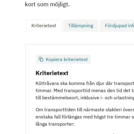
kort som möjligt.
Kriterietext
Tillämpning
Fördjupad in
Kopiera kriterietext
Kriterietext
Köttråvara ska komma från djur där transportti
timmar. Med transporttid menas den tid det t
till bestämmelseort, inklusive i- och urlastnin
Om transporttiden till närmaste slakteri övers
enstaka fall förlängas med högst tre timmar om
långa transporter: