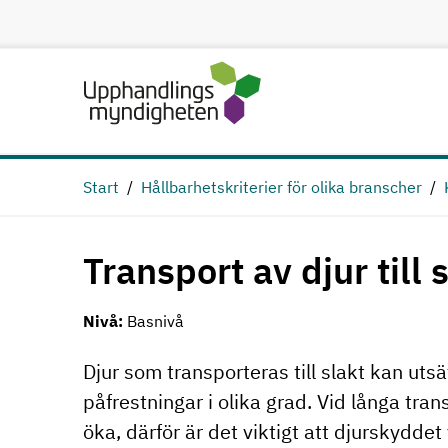
Hoppa till huvudinnehåll
Start
Hållbarhetskriterier för olika branscher
Transport av djur till 
Nivå:
Basnivå
Djur som transporteras till slakt kan utsä
påfrestningar i olika grad. Vid långa tra
öka, därför är det viktigt att djurskyddet