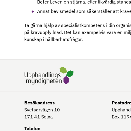
Beter Leven en stjärna, eller likvärdig standa
Annat bevismedel som säkerställer att kravet
Ta gärna hjälp av specialistkompetens i din organi
på kravuppfyllnad. Det kan exempelvis vara en milj
kunskap i hållbarhetsfrågor.
Besöksadress
Postadr
Svetsarvägen 10
Upphand
171 41
Solna
Box 1194
Telefon