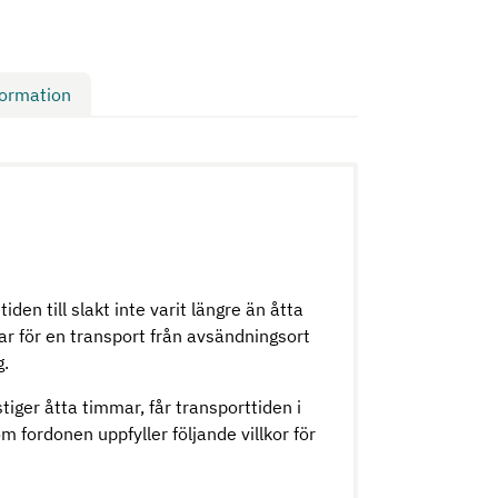
formation
den till slakt inte varit längre än åtta
ar för en transport från avsändningsort
g.
tiger åtta timmar, får transporttiden i
 fordonen uppfyller följande villkor för