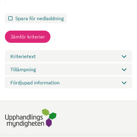
Spara för nedladdning
Jämför kriterier
Kriterietext
Tillämpning
Fördjupad information