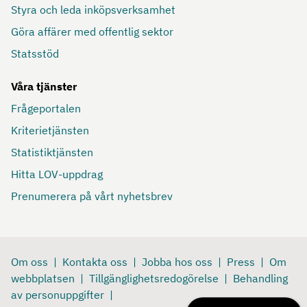
Styra och leda inköpsverksamhet
Göra affärer med offentlig sektor
Statsstöd
Våra tjänster
Frågeportalen
Kriterietjänsten
Statistiktjänsten
Hitta LOV-uppdrag
Prenumerera på vårt nyhetsbrev
Om oss
Kontakta oss
Jobba hos oss
Press
Om
webbplatsen
Tillgänglighetsredogörelse
Behandling
av personuppgifter