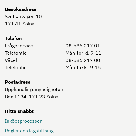
Besöksadress
Svetsarvägen 10
171 41
Solna
Telefon
Frågeservice
08-586 217 01
Telefontid
Mån-tor kl. 9-11
Växel
08-586 217 00
Telefontid
Mån-fre kl. 9-15
Postadress
Upphandlingsmyndigheten
Box 1194, 171 23
Solna
Hitta snabbt
Inköpsprocessen
Regler och lagstiftning