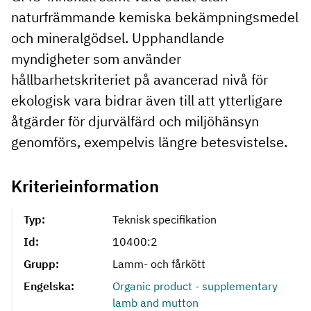
naturfrämmande kemiska bekämpningsmedel
och mineralgödsel. Upphandlande
myndigheter som använder
hållbarhetskriteriet på avancerad nivå för
ekologisk vara bidrar även till att ytterligare
åtgärder för djurvälfärd och miljöhänsyn
genomförs, exempelvis längre betesvistelse.
Kriterieinformation
Typ:
Teknisk specifikation
Id:
10400:2
Grupp:
Lamm- och fårkött
Engelska:
Organic product - supplementary
lamb and mutton