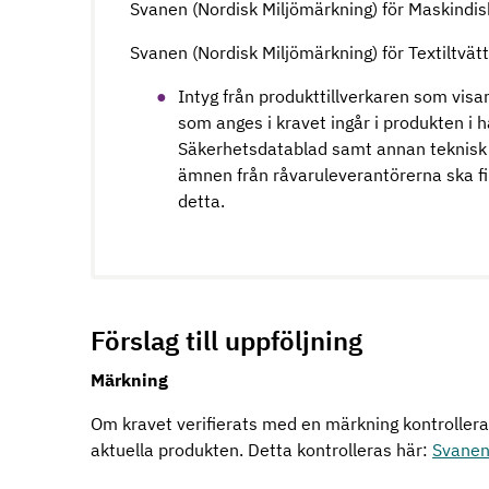
Svanen (Nordisk Miljömärkning) för Maskindi
Svanen (Nordisk Miljömärkning) för Textiltvä
Intyg från produkttillverkaren som vis
som anges i kravet ingår i produkten i h
Säkerhetsdatablad samt annan teknisk
ämnen från råvaruleverantörerna ska fin
detta.
Förslag till uppföljning
Märkning
Om kravet verifierats med en märkning kontrolleras 
aktuella produkten. Detta kontrolleras här:
Svanen