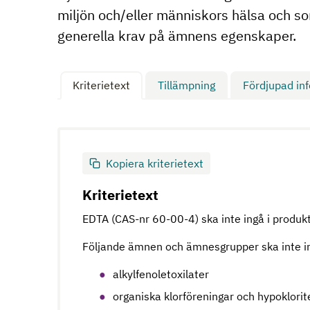
miljön och/eller människors hälsa och s
generella krav på ämnens egenskaper.
Kriterietext
Tillämpning
Fördjupad in
Kopiera kriterietext
Kriterietext
EDTA (CAS-nr 60-00-4) ska inte ingå i produkt
Följande ämnen och ämnesgrupper ska inte i
alkylfenoletoxilater
organiska klorföreningar och hypoklorit