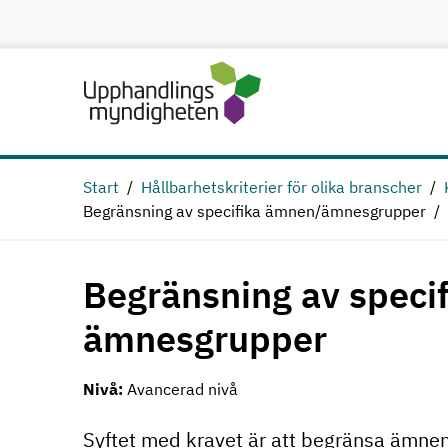
Hoppa till huvudinnehåll
Start
Hållbarhetskriterier för olika branscher
Begränsning av specifika ämnen/ämnesgrupper
Begränsning av speci
ämnesgrupper
Nivå:
Avancerad nivå
Syftet med kravet är att begränsa ämnen