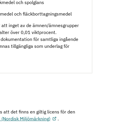
skmedel och spolglans
ttmedel och fläckborttagningsmedel
ar att inget av de ämnen/ämnesgrupper
alter över 0,01 viktprocent.
 dokumentation för samtliga ingående
nas tillgängliga som underlag för
att det finns en giltig licens för den
 (Nordisk Miljömärkning)
.