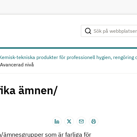
Sök på webbplatsen
Genomför sökning
Kemisk-tekniska produkter för professionell hygien, rengöring 
Avancerad nivå
fika ämnen/
/ämnesgrupper som är farliga för