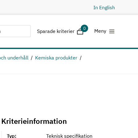
In English
0
Sparade kriterier
Meny
Sparade kriterier
och underhåll
Kemiska produkter
Kriterieinformation
Typ:
Teknisk specifikation