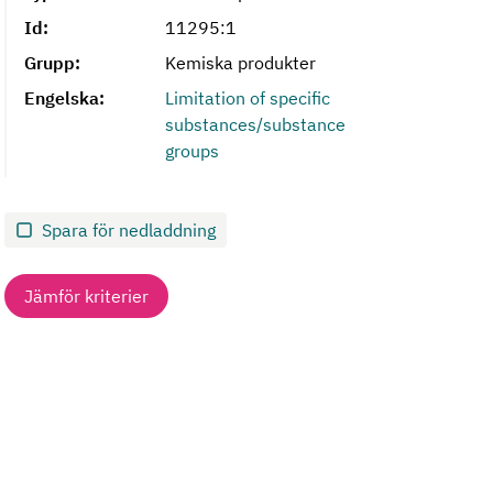
Id:
11295:1
Grupp:
Kemiska produkter
Engelska:
Limitation of specific
substances/substance
groups
Spara för nedladdning
Jämför kriterier