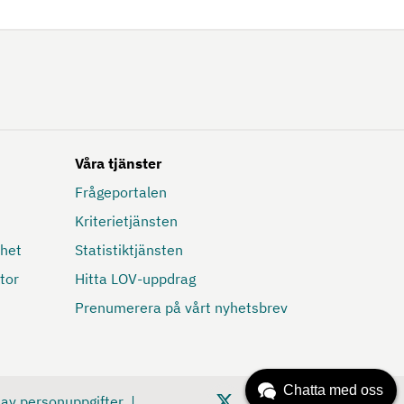
Våra tjänster
Frågeportalen
Kriterietjänsten
mhet
Statistiktjänsten
tor
Hitta LOV-uppdrag
Prenumerera på vårt nyhetsbrev
 av personuppgifter