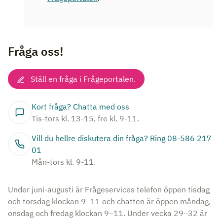
Fråga oss!
Ställ en fråga i Frågeportalen.
Kort fråga? Chatta med oss
Tis-tors kl. 13-15, fre kl. 9-11.
Vill du hellre diskutera din fråga? Ring 08-586 217
01
Mån-tors kl. 9-11.
Under juni-augusti är Frågeservices telefon öppen tisdag
och torsdag klockan 9–11 och chatten är öppen måndag,
onsdag och fredag klockan 9–11. Under vecka 29–32 är