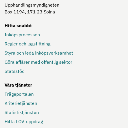
Upphandlingsmyndigheten
Box 1194, 171 23
Solna
Hitta snabbt
Inköpsprocessen
Regler och lagstiftning
Styra och leda inköpsverksamhet
Göra affärer med offentlig sektor
Statsstöd
Våra tjänster
Frågeportalen
Kriterietjänsten
Statistiktjänsten
Hitta LOV-uppdrag