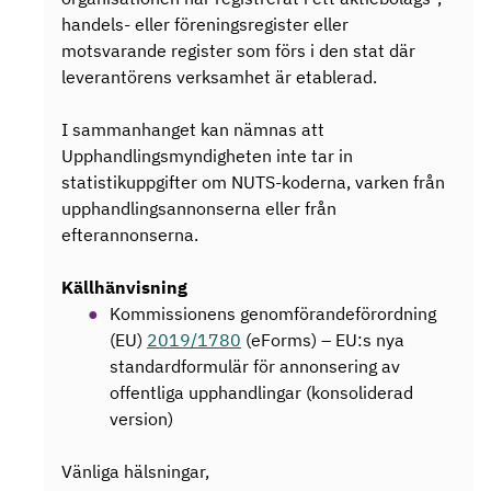
handels- eller föreningsregister eller
motsvarande register som förs i den stat där
leverantörens verksamhet är etablerad.
I sammanhanget kan nämnas att
Upphandlingsmyndigheten inte tar in
statistikuppgifter om NUTS-koderna, varken från
upphandlingsannonserna eller från
efterannonserna.
Källhänvisning
Kommissionens genomförandeförordning
(EU)
2019/1780
(eForms) – EU:s nya
standardformulär för annonsering av
offentliga upphandlingar (konsoliderad
version)
Vänliga hälsningar,