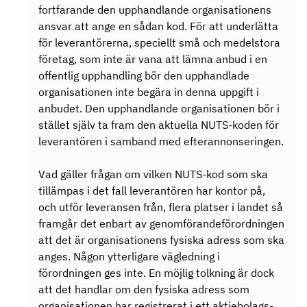
fortfarande den upphandlande organisationens
ansvar att ange en sådan kod. För att underlätta
för leverantörerna, speciellt små och medelstora
företag, som inte är vana att lämna anbud i en
offentlig upphandling bör den upphandlade
organisationen inte begära in denna uppgift i
anbudet. Den upphandlande organisationen bör i
stället själv ta fram den aktuella NUTS-koden för
leverantören i samband med efterannonseringen.
Vad gäller frågan om vilken NUTS-kod som ska
tillämpas i det fall leverantören har kontor på,
och utför leveransen från, flera platser i landet så
framgår det enbart av genomförandeförordningen
att det är organisationens fysiska adress som ska
anges. Någon ytterligare vägledning i
förordningen ges inte. En möjlig tolkning är dock
att det handlar om den fysiska adress som
organisationen har registrerat i ett aktiebolags-,