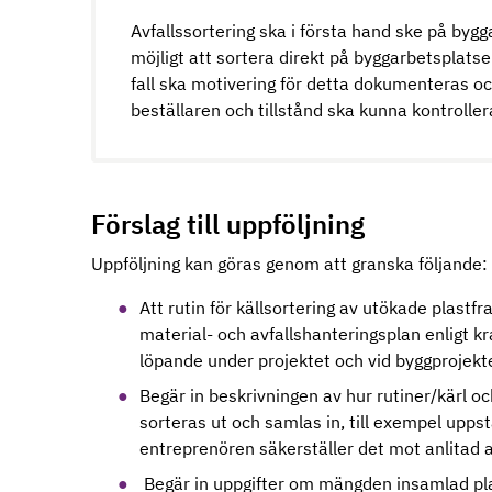
Avfallssortering ska i första hand ske på byg
möjligt att sortera direkt på byggarbetsplatse
fall ska motivering för detta dokumenteras o
beställaren och tillstånd ska kunna kontrolle
Förslag till uppföljning
Uppföljning kan göras genom att granska följande:
Att rutin för källsortering av utökade plast
material- och avfallshanteringsplan enligt k
löpande under projektet och vid byggprojekte
Begär in beskrivningen av hur rutiner/kärl oc
sorteras ut och samlas in, till exempel uppst
entreprenören säkerställer det mot anlitad a
Begär in uppgifter om mängden insamlad plast