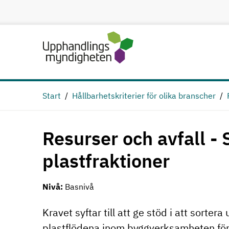
Hoppa till huvudinnehåll
Start
Hållbarhetskriterier för olika branscher
Resurser och avfall - 
plastfraktioner
Nivå:
Basnivå
Kravet syftar till att ge stöd i att sortera
plastflödena inom byggverksamheten för 