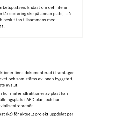
garbetsplatsen. Endast om det inte är
n får sortering ske på annan plats, i så
ch beslut tas tillsammans med
ras.
fraktioner finns dokumenterad i framtagen
ravet och som stäms av innan byggstart,
ts avslut.
h hur materialfraktioner av plast kan
ällningsplats i APD plan, och hur
vfallsentreprenör.
 (kg) för aktuellt projekt uppdelat per