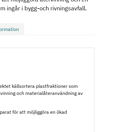
 ingår i bygg-och rivningsavfall.
formation
ktet källsortera plastfraktioner som
rvinning och materialåteranvändning av
parat för att möjliggöra en ökad