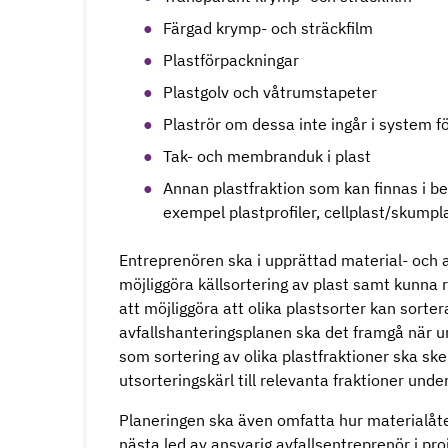
Färgad krymp- och sträckfilm
Plastförpackningar
Plastgolv och våtrumstapeter
Plaströr om dessa inte ingår i system fö
Tak- och membranduk i plast
Annan plastfraktion som kan finnas i be
exempel plastprofiler, cellplast/skump
Entreprenören ska i upprättad material- och a
möjliggöra källsortering av plast samt kunna 
att möjliggöra att olika plastsorter kan sorter
avfallshanteringsplanen ska det framgå när 
som sortering av olika plastfraktioner ska ske
utsorteringskärl till relevanta fraktioner und
Planeringen ska även omfatta hur materialåte
nästa led av ansvarig avfallsentreprenör i proj