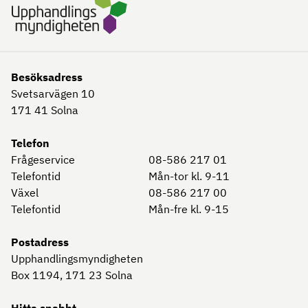
Besöksadress
Svetsarvägen 10
171 41
Solna
Telefon
Frågeservice
08-586 217 01
Telefontid
Mån-tor kl. 9-11
Växel
08-586 217 00
Telefontid
Mån-fre kl. 9-15
Postadress
Upphandlingsmyndigheten
Box 1194, 171 23
Solna
Hitta snabbt