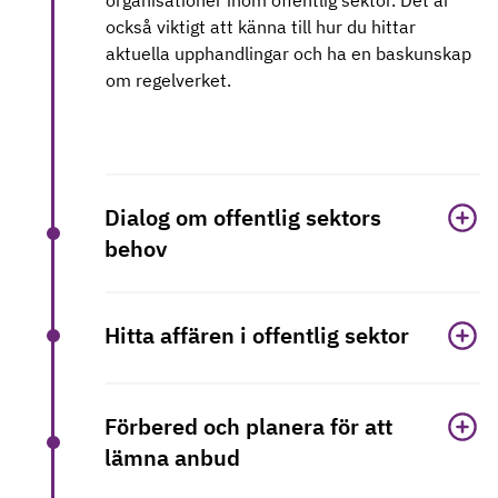
organisationer inom offentlig sektor. Det är
också viktigt att känna till hur du hittar
aktuella upphandlingar och ha en baskunskap
om regelverket.
Dialog om offentlig sektors
behov
Hitta affären i offentlig sektor
Förbered och planera för att
lämna anbud