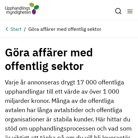
Hoppa till huvudinnehåll
Start
Göra affärer med offentlig sektor
Göra affärer med
offentlig sektor
Varje år annonseras drygt 17 000 offentliga
upphandlingar till ett värde av över 1 000
miljarder kronor. Många av de offentliga
avtalen har långa avtalstider och offentliga
organisationer är stabila kunder. Här hittar du
stöd om upphandlingsprocessen och vad som
är viktigt att tänka på om du vill bli leverantör